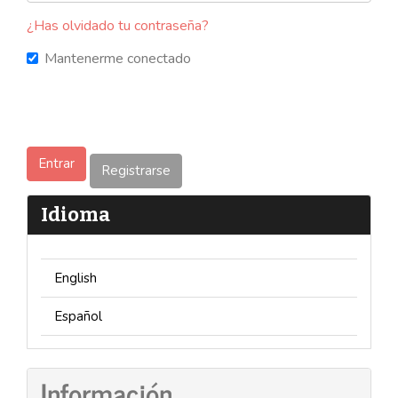
¿Has olvidado tu contraseña?
Mantenerme conectado
Entrar
Registrarse
Idioma
English
Español
Información