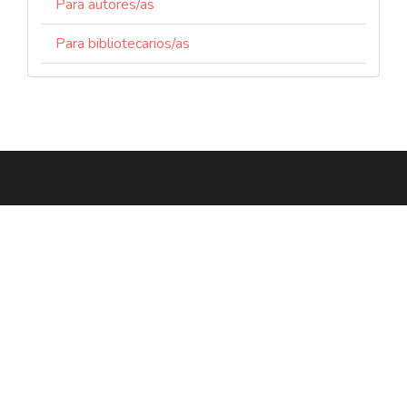
Para autores/as
Para bibliotecarios/as