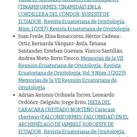
(TINAMIFORMES: TINAMIDAE) EN LA
CORDILLERA DEL CÓNDOR, SURESTE DE
ECUADOR
,
Revista Ecuatoriana de Ornitología:
Núm. 1 (2017): Revista Ecuatoriana de Ornitología
Juan Freile, Elisa Bonaccorso, Héctor Cadena-
Ortiz, Bernarda Vázquez-Ávila, Tatiana
Santander, Esteban Guevara, Vinicio Santillán,
Andrea Nieto, Boris Tinoco,
Memorias de la VII
Reunión Ecuatoriana de Ornitología
,
Revista
Ecuatoriana de Ornitología: Vol. 9 Núm. 1 (2023):
Memorias de la VII Reunión Ecuatoriana de
Ornitología
Adrian Antonio Orihuela Torres, Leonardo
Ordóñez-Delgado, Jorge Brito,
DIETA DEL
CARACARA CRESTADO NORTEÑO Caracara
cheriway (FALCONIFORMES: FALCONIDAE) EN EL
ARCHIPIÉLAGO DE JAMBELÍ, SUROESTE DE
ECUADOR
,
Revista Ecuatoriana de Ornitología: