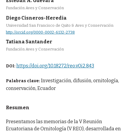
Esteban A. Guevara
Fundación Aves y Conservación
Diego Cisneros-Heredia
Universidad San Francisco de Quito & Aves y Conservación
http://orcid.org/0000-0002-6132-2738
Tatiana Santander
Fundación Aves y Conservación
https://doi.org/10.18272/reo.v0i2.843
DOI:
Investigación, difusión, ornitología,
Palabras clave:
conservación, Ecuador
Resumen
Presentamos las memorias de la V Reunión
Ecuatoriana de Ornitología (V REO), desarrollada en