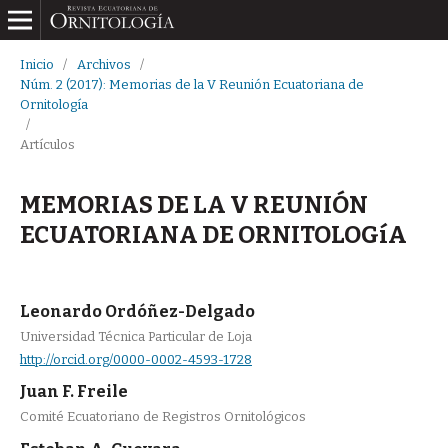
Inicio
/
Archivos
/
Núm. 2 (2017): Memorias de la V Reunión Ecuatoriana de
Ornitología
/
Artículos
MEMORIAS DE LA V REUNIÓN
ECUATORIANA DE ORNITOLOGíA
Leonardo Ordóñez-Delgado
Universidad Técnica Particular de Loja
http://orcid.org/0000-0002-4593-1728
Juan F. Freile
Comité Ecuatoriano de Registros Ornitológicos