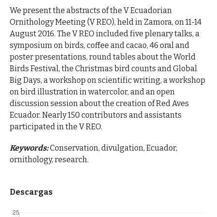
We present the abstracts of the V Ecuadorian
Ornithology Meeting (V REO), held in Zamora, on 11-14
August 2016. The V REO included five plenary talks, a
symposium on birds, coffee and cacao, 46 oral and
poster presentations, round tables about the World
Birds Festival, the Christmas bird counts and Global
Big Days, a workshop on scientific writing, a workshop
on bird illustration in watercolor, and an open
discussion session about the creation of Red Aves
Ecuador. Nearly 150 contributors and assistants
participated in the V REO.
Keywords:
Conservation, divulgation, Ecuador,
ornithology, research.
Descargas