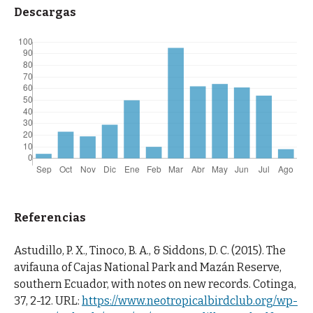
Descargas
Referencias
Astudillo, P. X., Tinoco, B. A., & Siddons, D. C. (2015). The
avifauna of Cajas National Park and Mazán Reserve,
southern Ecuador, with notes on new records. Cotinga,
37, 2-12. URL:
https://www.neotropicalbirdclub.org/wp-