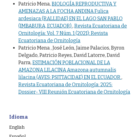
Patricio Mena,
BIOLOGÍA REPRODUCTIVA Y
AMENAZAS A LA FOCHA ANDINA Fulica
ardesiaca (RALLIDAE) EN EL LAGO SAN PABLO
(IMBABURA, ECUADOR)
,
Revista Ecuatoriana de
Ornitología: Vol. 7 Núm. 1 (2021): Revista
Ecuatoriana de Ornitología
Patricio Mena , José León, Jaime Palacios, Byron
Delgado, Patricio Reyes, David Latorre, David
Parra,
ESTIMACIÓN POBLACIONAL DE LA
AMAZONA LILACINA Amazona autumnalis
lilacina (AVES: PSITTACIDAE) EN EL ECUADOR
,
Revista Ecuatoriana de Ornitología: 2025:
Dossier- VIII Reunión Ecuatoriana de Ornitología
Idioma
English
Español