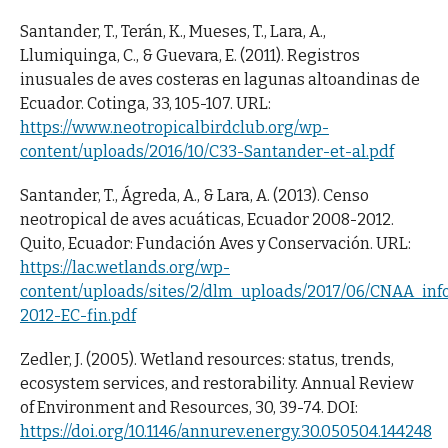
Santander, T., Terán, K., Mueses, T., Lara, A.,
Llumiquinga, C., & Guevara, E. (2011). Registros
inusuales de aves costeras en lagunas altoandinas de
Ecuador. Cotinga, 33, 105-107. URL:
https://www.neotropicalbirdclub.org/wp-
content/uploads/2016/10/C33-Santander-et-al.pdf
Santander, T., Ágreda, A., & Lara, A. (2013). Censo
neotropical de aves acuáticas, Ecuador 2008-2012.
Quito, Ecuador: Fundación Aves y Conservación. URL:
https://lac.wetlands.org/wp-
content/uploads/sites/2/dlm_uploads/2017/06/CNAA_inf
2012-EC-fin.pdf
Zedler, J. (2005). Wetland resources: status, trends,
ecosystem services, and restorability. Annual Review
of Environment and Resources, 30, 39-74. DOI:
https://doi.org/10.1146/annurev.energy.30.050504.144248