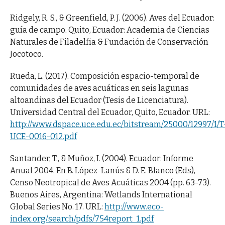
Ridgely, R. S., & Greenfield, P. J. (2006). Aves del Ecuador:
guía de campo. Quito, Ecuador: Academia de Ciencias
Naturales de Filadelfia & Fundación de Conservación
Jocotoco.
Rueda, L. (2017). Composición espacio-temporal de
comunidades de aves acuáticas en seis lagunas
altoandinas del Ecuador (Tesis de Licenciatura).
Universidad Central del Ecuador, Quito, Ecuador. URL:
http://www.dspace.uce.edu.ec/bitstream/25000/12997/1/T
UCE-0016-012.pdf
Santander, T., & Muñoz, I. (2004). Ecuador: Informe
Anual 2004. En B. López-Lanús & D. E. Blanco (Eds),
Censo Neotropical de Aves Acuáticas 2004 (pp. 63-73).
Buenos Aires, Argentina: Wetlands International
Global Series No. 17. URL:
http://www.eco-
index.org/search/pdfs/754report_1.pdf