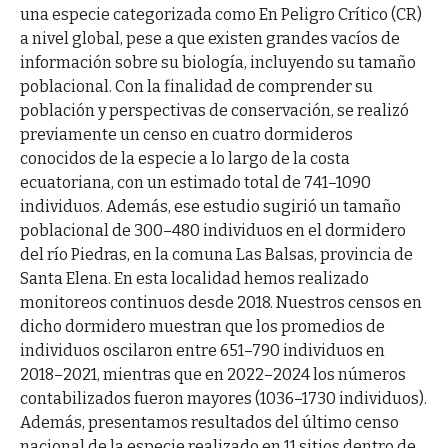
una especie categorizada como En Peligro Crítico (CR)
a nivel global, pese a que existen grandes vacíos de
información sobre su biología, incluyendo su tamaño
poblacional. Con la finalidad de comprender su
población y perspectivas de conservación, se realizó
previamente un censo en cuatro dormideros
conocidos de la especie a lo largo de la costa
ecuatoriana, con un estimado total de 741–1090
individuos. Además, ese estudio sugirió un tamaño
poblacional de 300–480 individuos en el dormidero
del río Piedras, en la comuna Las Balsas, provincia de
Santa Elena. En esta localidad hemos realizado
monitoreos continuos desde 2018. Nuestros censos en
dicho dormidero muestran que los promedios de
individuos oscilaron entre 651–790 individuos en
2018–2021, mientras que en 2022–2024 los números
contabilizados fueron mayores (1036–1730 individuos).
Además, presentamos resultados del último censo
nacional de la especie realizado en 11 sitios dentro de