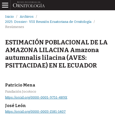
Inicio
/
Archivos
/
2025: Dossier- VIII Reunión Ecuatoriana de Ornitología
/
Resúmenes
ESTIMACIÓN POBLACIONAL DE LA
AMAZONA LILACINA Amazona
autumnalis lilacina (AVES:
PSITTACIDAE) EN EL ECUADOR
Patricio Mena
Fundación Jocotoco
https://orcid.org/0000-0001-9751-489X
José León
https://orcid.org/0000-0003-1581-1407