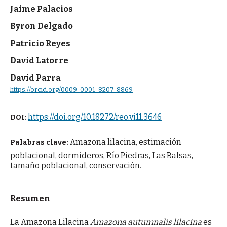
Jaime Palacios
Byron Delgado
Patricio Reyes
David Latorre
David Parra
https://orcid.org/0009-0001-8207-8869
https://doi.org/10.18272/reo.vi11.3646
DOI:
Amazona lilacina, estimación
Palabras clave:
poblacional, dormideros, Río Piedras, Las Balsas,
tamaño poblacional, conservación.
Resumen
La Amazona Lilacina
Amazona autumnalis lilacina
es