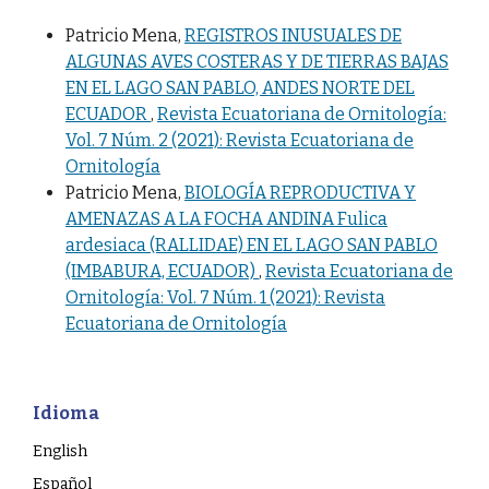
Patricio Mena,
REGISTROS INUSUALES DE
ALGUNAS AVES COSTERAS Y DE TIERRAS BAJAS
EN EL LAGO SAN PABLO, ANDES NORTE DEL
ECUADOR
,
Revista Ecuatoriana de Ornitología:
Vol. 7 Núm. 2 (2021): Revista Ecuatoriana de
Ornitología
Patricio Mena,
BIOLOGÍA REPRODUCTIVA Y
AMENAZAS A LA FOCHA ANDINA Fulica
ardesiaca (RALLIDAE) EN EL LAGO SAN PABLO
(IMBABURA, ECUADOR)
,
Revista Ecuatoriana de
Ornitología: Vol. 7 Núm. 1 (2021): Revista
Ecuatoriana de Ornitología
Idioma
English
Español