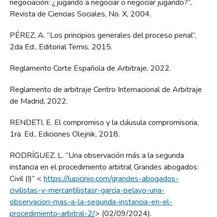
negociación: ¿jugando a negociar o negociar jugando?”,
Revista de Ciencias Sociales, No. X, 2004.
PÉREZ, A. “Los principios generales del proceso penal”,
2da Ed., Editorial Temis, 2015.
Reglamento Corte Española de Arbitraje, 2022.
Reglamento de arbitraje Centro Internacional de Arbitraje
de Madrid, 2022.
RENDETI, E. El compromiso y la cláusula compromisoria,
1ra. Ed., Ediciones Olejnik, 2018.
RODRÍGUEZ. L. “Una observación más a la segunda
instancia en el procedimiento arbitral Grandes abogados:
Civil (I)” <
https://lupicinio.com/grandes-abogados-
civilistas-y-mercantilistasr-garcia-pelayo-una-
observacion-mas-a-la-segunda-instancia-en-el-
procedimiento-arbitral-2/
> (02/09/2024).