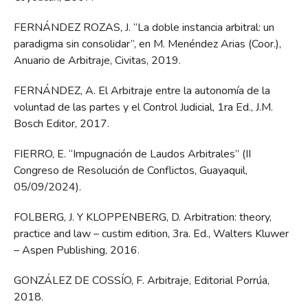
FERNÁNDEZ ROZAS, J. “La doble instancia arbitral: un
paradigma sin consolidar”, en M. Menéndez Arias (Coor.),
Anuario de Arbitraje, Civitas, 2019.
FERNÁNDEZ, A. El Arbitraje entre la autonomía de la
voluntad de las partes y el Control Judicial, 1ra Ed., J.M.
Bosch Editor, 2017.
FIERRO, E. “Impugnación de Laudos Arbitrales” (II
Congreso de Resolución de Conflictos, Guayaquil,
05/09/2024).
FOLBERG, J. Y KLOPPENBERG, D. Arbitration: theory,
practice and law – custim edition, 3ra. Ed., Walters Kluwer
– Aspen Publishing, 2016.
GONZÁLEZ DE COSSÍO, F. Arbitraje, Editorial Porrúa,
2018.