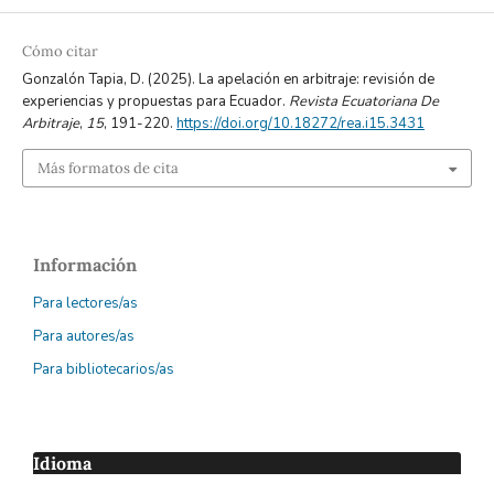
Cómo citar
Gonzalón Tapia, D. (2025). La apelación en arbitraje: revisión de
experiencias y propuestas para Ecuador.
Revista Ecuatoriana De
Arbitraje
,
15
, 191-220.
https://doi.org/10.18272/rea.i15.3431
Más formatos de cita
Información
Para lectores/as
Para autores/as
Para bibliotecarios/as
Idioma