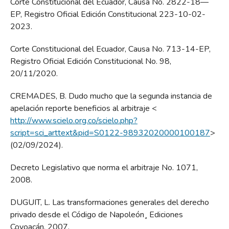
Corte Constitucional del Ecuador, Causa No. 2822-18—
EP, Registro Oficial Edición Constitucional 223-10-02-
2023.
Corte Constitucional del Ecuador, Causa No. 713-14-EP,
Registro Oficial Edición Constitucional No. 98,
20/11/2020.
CREMADES, B. Dudo mucho que la segunda instancia de
apelación reporte beneficios al arbitraje <
http://www.scielo.org.co/scielo.php?
script=sci_arttext&pid=S0122-98932020000100187
>
(02/09/2024).
Decreto Legislativo que norma el arbitraje No. 1071,
2008.
DUGUIT, L. Las transformaciones generales del derecho
privado desde el Código de Napoleón¸ Ediciones
Coyoacán, 2007.