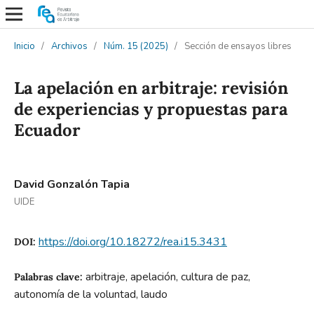
Inicio
/
Archivos
/
Núm. 15 (2025)
/
Sección de ensayos libres
La apelación en arbitraje: revisión
de experiencias y propuestas para
Ecuador
David Gonzalón Tapia
UIDE
https://doi.org/10.18272/rea.i15.3431
DOI:
arbitraje, apelación, cultura de paz,
Palabras clave:
autonomía de la voluntad, laudo