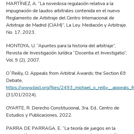
MARTÍNEZ, A. “La novedosa regulación relativa a la
impugnación de laudos arbitrales contenida en el nuevo
Reglamento de Arbitraje del Centro Internacional de
Arbitraje de Madrid (CIAM)”, La Ley. Mediación y Arbitraje.
No. 17, 2023.
MONTOYA, U. “Apuntes para la historia del arbitraje”,
Revista de Investigación Jurídica “Docentia et Investigatio”,
Vol. 9 (2), 2007.
O´Reilly, O. Appeals from Arbitral Awards: the Section 69
Debate,
https://www.biicl.org/files/2493_michael_o_reilly__appeals
(31/01/2024).
OYARTE, R. Derecho Constitucional, 3ra. Ed., Centro de
Estudios y Publicaciones, 2022.
PARRA DE PARRAGA, E. “La teoría de juegos en la