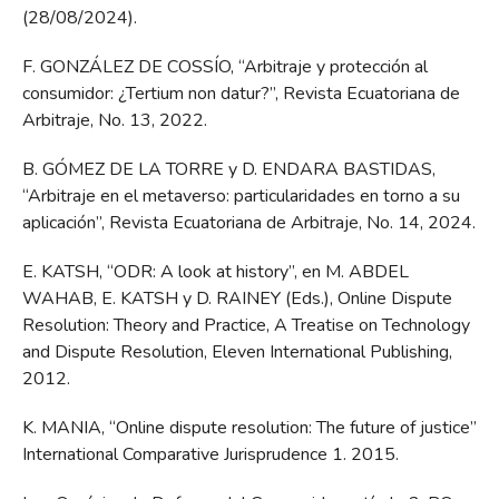
(28/08/2024).
F. GONZÁLEZ DE COSSÍO, “Arbitraje y protección al
consumidor: ¿Tertium non datur?”, Revista Ecuatoriana de
Arbitraje, No. 13, 2022.
B. GÓMEZ DE LA TORRE y D. ENDARA BASTIDAS,
“Arbitraje en el metaverso: particularidades en torno a su
aplicación”, Revista Ecuatoriana de Arbitraje, No. 14, 2024.
E. KATSH, “ODR: A look at history”, en M. ABDEL
WAHAB, E. KATSH y D. RAINEY (Eds.), Online Dispute
Resolution: Theory and Practice, A Treatise on Technology
and Dispute Resolution, Eleven International Publishing,
2012.
K. MANIA, “Online dispute resolution: The future of justice”
International Comparative Jurisprudence 1. 2015.