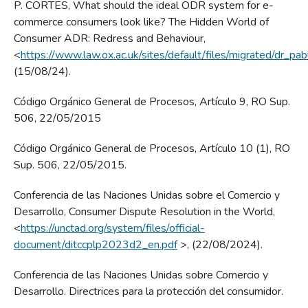
P. CORTES, What should the ideal ODR system for e-
commerce consumers look like? The Hidden World of
Consumer ADR: Redress and Behaviour,
<
https://www.law.ox.ac.uk/sites/default/files/migrated/dr_pab
(15/08/24).
Código Orgánico General de Procesos, Artículo 9, RO Sup.
506, 22/05/2015
Código Orgánico General de Procesos, Artículo 10 (1), RO
Sup. 506, 22/05/2015.
Conferencia de las Naciones Unidas sobre el Comercio y
Desarrollo, Consumer Dispute Resolution in the World,
<
https://unctad.org/system/files/official-
document/ditccplp2023d2_en.pdf
>, (22/08/2024).
Conferencia de las Naciones Unidas sobre Comercio y
Desarrollo. Directrices para la protección del consumidor.