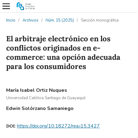
Inicio
/
Archivos
/
Núm. 15 (2025)
/
Sección monográfica
El arbitraje electrónico en los
conflictos originados en e-
commerce: una opción adecuada
para los consumidores
María Isabel Ortiz Nuques
Universidad Católica Santiago de Guayaquil
Edwin Solórzano Samaniego
https://doi.org/10.18272/rea.i15.3427
DOI: