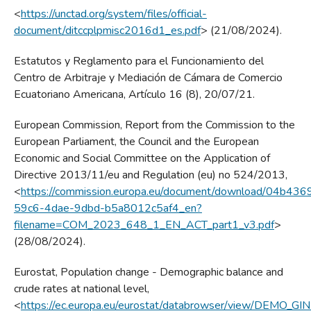
<
https://unctad.org/system/files/official-
document/ditccplpmisc2016d1_es.pdf
> (21/08/2024).
Estatutos y Reglamento para el Funcionamiento del
Centro de Arbitraje y Mediación de Cámara de Comercio
Ecuatoriano Americana, Artículo 16 (8), 20/07/21.
European Commission, Report from the Commission to the
European Parliament, the Council and the European
Economic and Social Committee on the Application of
Directive 2013/11/eu and Regulation (eu) no 524/2013,
<
https://commission.europa.eu/document/download/04b436
59c6-4dae-9dbd-b5a8012c5af4_en?
filename=COM_2023_648_1_EN_ACT_part1_v3.pdf
>
(28/08/2024).
Eurostat, Population change - Demographic balance and
crude rates at national level,
<
https://ec.europa.eu/eurostat/databrowser/view/DEMO_G