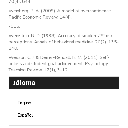
70(4), 844.
Weinberg, B. A. (2009). A model of overconfidence.
Pacific Economic Review, 14(4),
-515.
Weinstein, N. D. (1998). Accuracy of smokers"™ risk
perceptions. Annals of behavioral medicine, 20(2), 135-
140.
Wesson, C. J. & Derrer-Rendall, N. M. (2011). Self-
beliefs and student goal achievement. Psychology
Teaching Review, 17(1), 3-12.
Idioma
English
Español