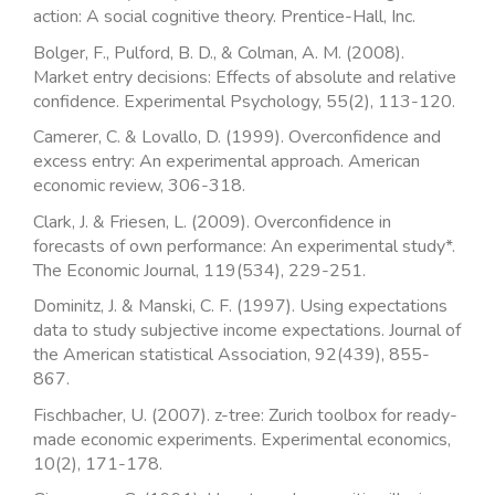
action: A social cognitive theory. Prentice-Hall, Inc.
Bolger, F., Pulford, B. D., & Colman, A. M. (2008).
Market entry decisions: Effects of absolute and relative
confidence. Experimental Psychology, 55(2), 113-120.
Camerer, C. & Lovallo, D. (1999). Overconfidence and
excess entry: An experimental approach. American
economic review, 306-318.
Clark, J. & Friesen, L. (2009). Overconfidence in
forecasts of own performance: An experimental study*.
The Economic Journal, 119(534), 229-251.
Dominitz, J. & Manski, C. F. (1997). Using expectations
data to study subjective income expectations. Journal of
the American statistical Association, 92(439), 855-
867.
Fischbacher, U. (2007). z-tree: Zurich toolbox for ready-
made economic experiments. Experimental economics,
10(2), 171-178.