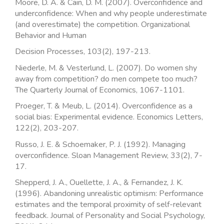
Moore, D. A. & Cain, D. M. (2007). Overconfidence and
underconfidence: When and why people underestimate
(and overestimate) the competition. Organizational
Behavior and Human
Decision Processes, 103(2), 197-213.
Niederle, M. & Vesterlund, L. (2007). Do women shy
away from competition? do men compete too much?
The Quarterly Journal of Economics, 1067-1101.
Proeger, T. & Meub, L. (2014). Overconfidence as a
social bias: Experimental evidence. Economics Letters,
122(2), 203-207.
Russo, J. E. & Schoemaker, P. J. (1992). Managing
overconfidence. Sloan Management Review, 33(2), 7-
17.
Shepperd, J. A., Ouellette, J. A., & Fernandez, J. K.
(1996). Abandoning unrealistic optimism: Performance
estimates and the temporal proximity of self-relevant
feedback. Journal of Personality and Social Psychology,