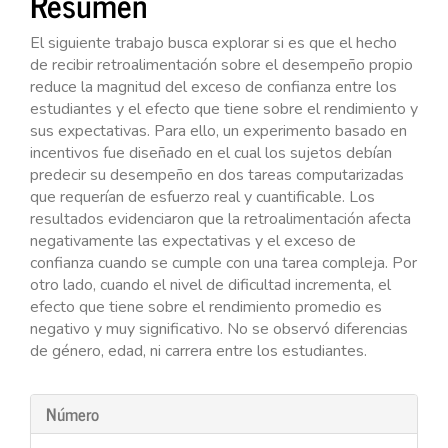
Resumen
del
artículo
El siguiente trabajo busca explorar si es que el hecho
de recibir retroalimentación sobre el desempeño propio
reduce la magnitud del exceso de confianza entre los
estudiantes y el efecto que tiene sobre el rendimiento y
sus expectativas. Para ello, un experimento basado en
incentivos fue diseñado en el cual los sujetos debían
predecir su desempeño en dos tareas computarizadas
que requerían de esfuerzo real y cuantificable. Los
resultados evidenciaron que la retroalimentación afecta
negativamente las expectativas y el exceso de
confianza cuando se cumple con una tarea compleja. Por
otro lado, cuando el nivel de dificultad incrementa, el
efecto que tiene sobre el rendimiento promedio es
negativo y muy significativo. No se observó diferencias
de género, edad, ni carrera entre los estudiantes.
Detalles
Número
del