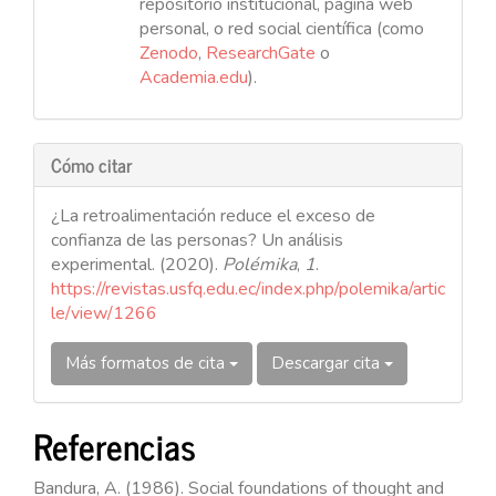
repositorio institucional, página web
personal, o red social científica (como
Zenodo
,
ResearchGate
o
Academia.edu
).
Cómo citar
¿La retroalimentación reduce el exceso de
confianza de las personas? Un análisis
experimental. (2020).
Polémika
,
1
.
https://revistas.usfq.edu.ec/index.php/polemika/artic
le/view/1266
Más formatos de cita
Descargar cita
Referencias
Bandura, A. (1986). Social foundations of thought and