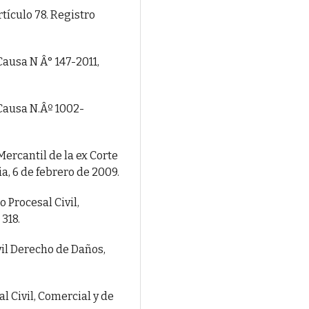
tículo 78. Registro
 Causa N Â° 147-2011,
 Causa N.Âº 1002-
 Mercantil de la ex Corte
a, 6 de febrero de 2009.
Procesal Civil,
318.
vil Derecho de Daños,
l Civil, Comercial y de