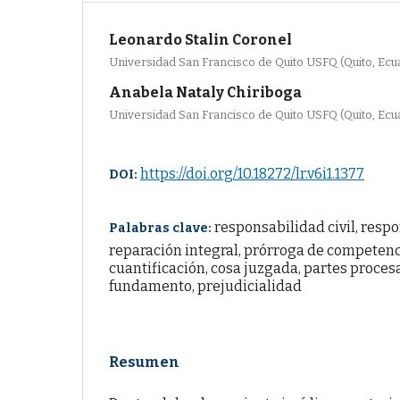
Leonardo Stalin Coronel
Universidad San Francisco de Quito USFQ (Quito, Ecu
Anabela Nataly Chiriboga
Universidad San Francisco de Quito USFQ (Quito, Ecu
https://doi.org/10.18272/lr.v6i1.1377
DOI:
responsabilidad civil, resp
Palabras clave:
reparación integral, prórroga de competenc
cuantificación, cosa juzgada, partes procesa
fundamento, prejudicialidad
Resumen