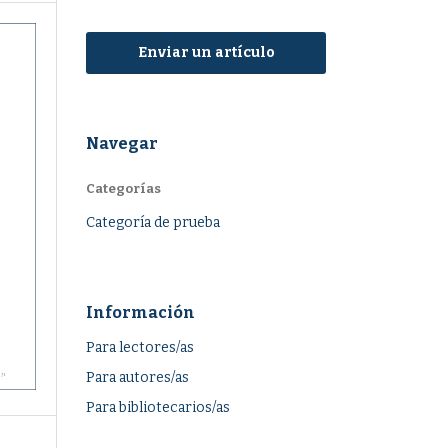
Enviar un artículo
Navegar
Categorías
Categoría de prueba
Información
Para lectores/as
Para autores/as
Para bibliotecarios/as