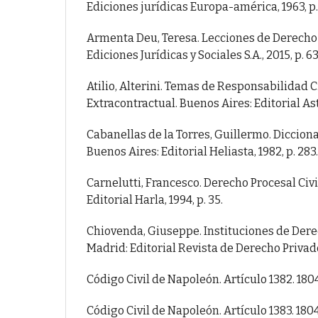
Ediciones jurídicas Europa-américa, 1963, p. 
Armenta Deu, Teresa. Lecciones de Derecho p
Ediciones Jurídicas y Sociales S.A., 2015, p. 63
Atilio, Alterini. Temas de Responsabilidad Ci
Extracontractual. Buenos Aires: Editorial Astr
Cabanellas de la Torres, Guillermo. Dicciona
Buenos Aires: Editorial Heliasta, 1982, p. 283.
Carnelutti, Francesco. Derecho Procesal Civil
Editorial Harla, 1994, p. 35.
Chiovenda, Giuseppe. Instituciones de Derec
Madrid: Editorial Revista de Derecho Privado,
Código Civil de Napoleón. Artículo 1382. 180
Código Civil de Napoleón. Artículo 1383. 180