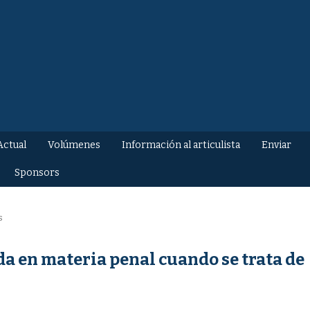
Actual
Volúmenes
Información al articulista
Enviar
Sponsors
s
da en materia penal cuando se trata de