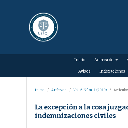
Inicio
Acerca de
Avisos
Indexaciones
Inicio
/
Archivos
/
Vol. 6 Núm. 1 (2019)
/
Artículo
La excepción a la cosa juzga
indemnizaciones civiles