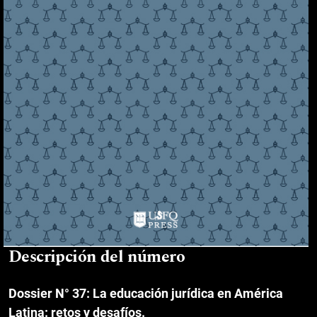
Descripción del número
Dossier N° 37:
La educación jurídica en América
Latina: retos y desafíos.