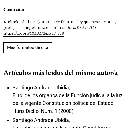
Cómo citar
Andrade Ubidia, S. (2001). Hace falta una ley que promocione y
proteja la competencia económica.
Iuris Dictio
,
2
(4).
https://doi.org/10.18272/iu.v2i4.558
Más formatos de cita
Artículos más leídos del mismo autor/a
Santiago Andrade Ubidia,
El rol de los órganos de la Función judicial a la luz
de la vigente Constitución política del Estado
,
Iuris Dictio: Núm. 1 (2000)
Santiago Andrade Ubidia,
La justicia de paz en la vigente Constitución