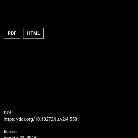
PDF
HTML
DOI:
https://doi.org/10.18272/iu.v2i4.558
Enviado
agosto 23, 2016