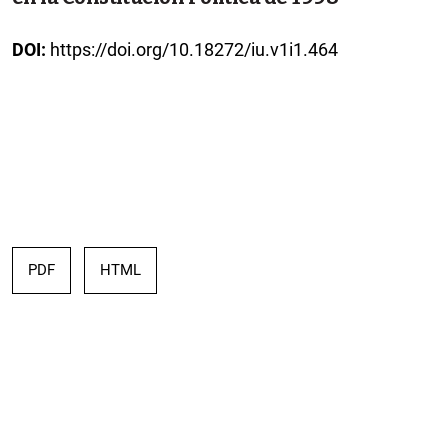
DOI:
https://doi.org/10.18272/iu.v1i1.464
PDF
HTML