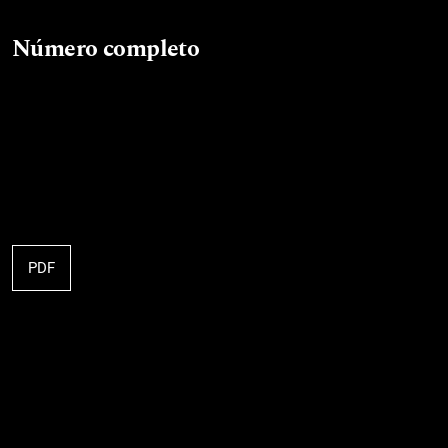
Número completo
PDF