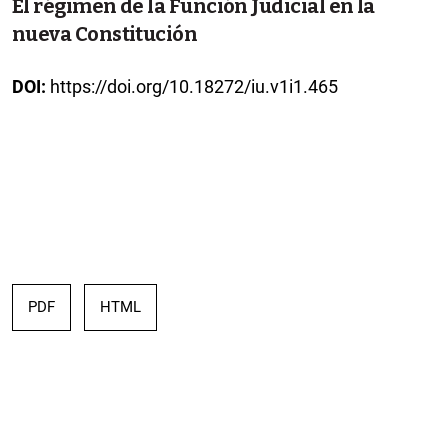
El régimen de la Función Judicial en la
nueva Constitución
DOI:
https://doi.org/10.18272/iu.v1i1.465
PDF
HTML