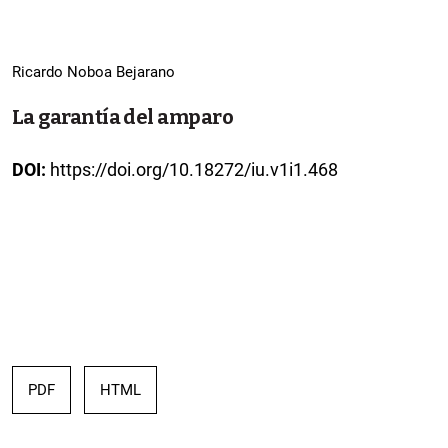
Ricardo Noboa Bejarano
La garantía del amparo
DOI:
https://doi.org/10.18272/iu.v1i1.468
PDF
HTML