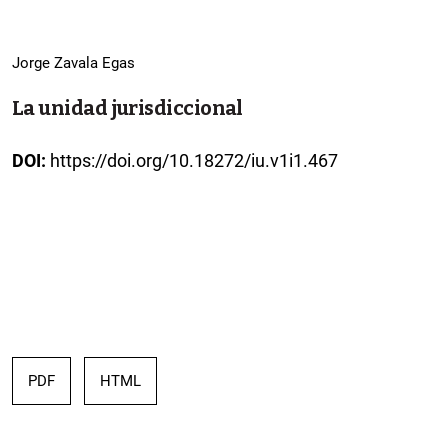
Jorge Zavala Egas
La unidad jurisdiccional
DOI:
https://doi.org/10.18272/iu.v1i1.467
PDF
HTML