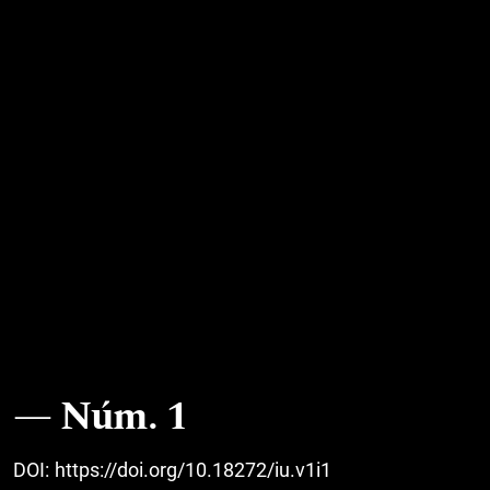
Núm. 1
DOI:
https://doi.org/10.18272/iu.v1i1