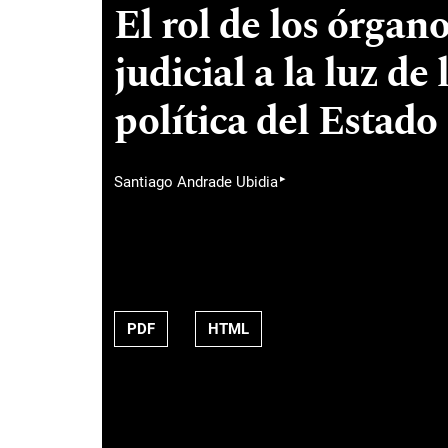
El rol de los órgan
judicial a la luz de
política del Estado
▸
Santiago Andrade Ubidia
PDF
HTML