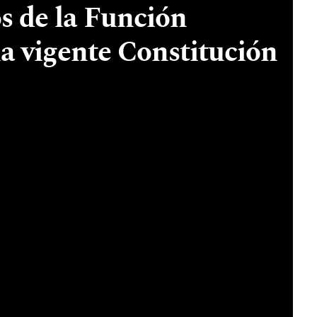
os de la Función
 la vigente Constitución