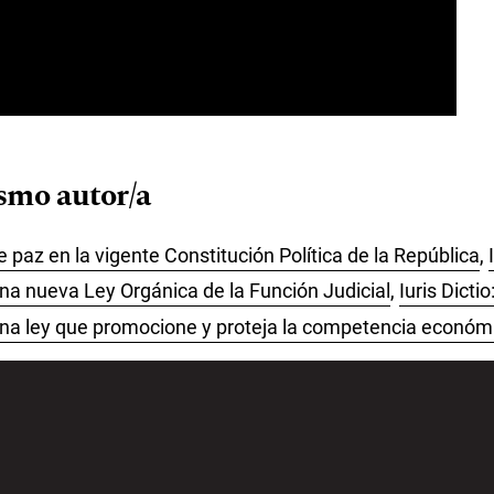
ismo autor/a
de paz en la vigente Constitución Política de la República
,
na nueva Ley Orgánica de la Función Judicial
,
Iuris Dicti
una ley que promocione y proteja la competencia económ