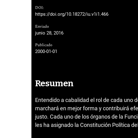
DOI:
https://doi.org/10.18272/iu.v1i1.466
Enviado
junio 28, 2016
Publicado
2000-01-01
Resumen
Entendido a cabalidad el rol de cada uno de
marchará en mejor forma y contribuirá ef
justo. Cada uno de los órganos de la Funci
les ha asignado la Constitución Política de