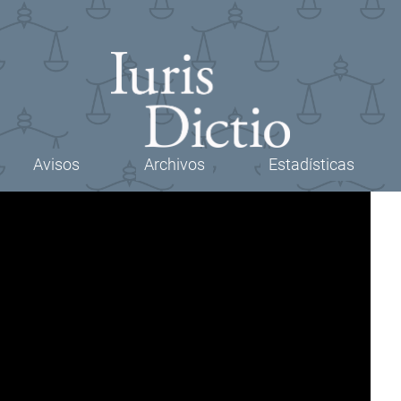
Avisos
Archivos
Estadísticas