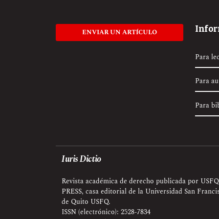
Info
ENVIAR UN ARTÍCULO
Para le
Para au
Para bi
Iuris Dictio
Revista académica de derecho publicada por USFQ
PRESS, casa editorial de la Universidad San Franci
de Quito USFQ.
ISSN (electrónico): 2528-7834