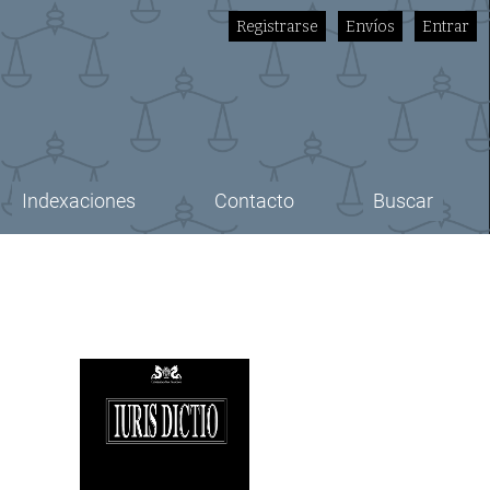
Registrarse
Envíos
Entrar
Indexaciones
Contacto
Buscar
Imagen de portada