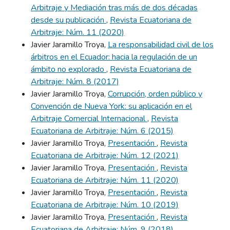
Arbitraje y Mediación tras más de dos décadas
desde su publicación
,
Revista Ecuatoriana de
Arbitraje: Núm. 11 (2020)
Javier Jaramillo Troya,
La responsabilidad civil de los
árbitros en el Ecuador: hacia la regulación de un
ámbito no explorado
,
Revista Ecuatoriana de
Arbitraje: Núm. 8 (2017)
Javier Jaramillo Troya,
Corrupción, orden público y
Convención de Nueva York: su aplicación en el
Arbitraje Comercial Internacional
,
Revista
Ecuatoriana de Arbitraje: Núm. 6 (2015)
Javier Jaramillo Troya,
Presentación
,
Revista
Ecuatoriana de Arbitraje: Núm. 12 (2021)
Javier Jaramillo Troya,
Presentación
,
Revista
Ecuatoriana de Arbitraje: Núm. 11 (2020)
Javier Jaramillo Troya,
Presentación
,
Revista
Ecuatoriana de Arbitraje: Núm. 10 (2019)
Javier Jaramillo Troya,
Presentación
,
Revista
Ecuatoriana de Arbitraje: Núm. 9 (2018)