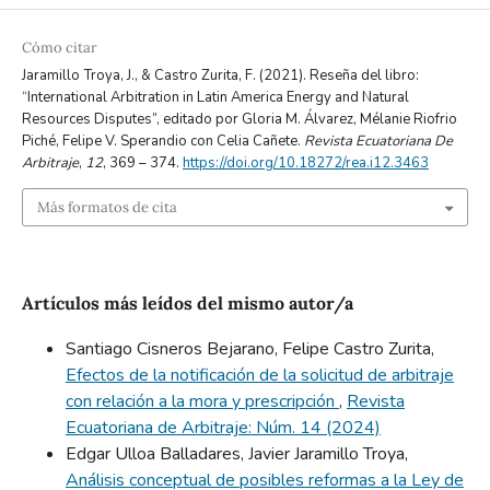
Cómo citar
Jaramillo Troya, J., & Castro Zurita, F. (2021). Reseña del libro:
“International Arbitration in Latin America Energy and Natural
Resources Disputes”, editado por Gloria M. Álvarez, Mélanie Riofrio
Piché, Felipe V. Sperandio con Celia Cañete.
Revista Ecuatoriana De
Arbitraje
,
12
, 369 – 374.
https://doi.org/10.18272/rea.i12.3463
Más formatos de cita
Artículos más leídos del mismo autor/a
Santiago Cisneros Bejarano, Felipe Castro Zurita,
Efectos de la notificación de la solicitud de arbitraje
con relación a la mora y prescripción
,
Revista
Ecuatoriana de Arbitraje: Núm. 14 (2024)
Edgar Ulloa Balladares, Javier Jaramillo Troya,
Análisis conceptual de posibles reformas a la Ley de