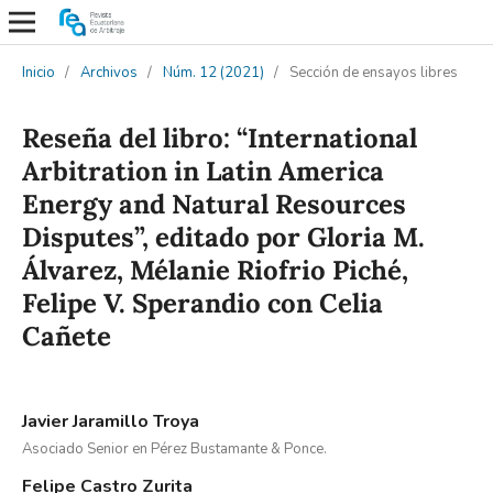
Inicio
/
Archivos
/
Núm. 12 (2021)
/
Sección de ensayos libres
Reseña del libro: “International
Arbitration in Latin America
Energy and Natural Resources
Disputes”, editado por Gloria M.
Álvarez, Mélanie Riofrio Piché,
Felipe V. Sperandio con Celia
Cañete
Javier Jaramillo Troya
Asociado Senior en Pérez Bustamante & Ponce.
Felipe Castro Zurita