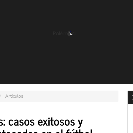
Artículos
is: casos exitosos y