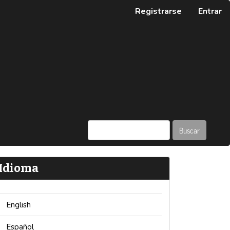
Registrarse
Entrar
Buscar
Idioma
English
Español