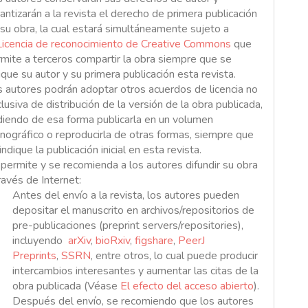
antizarán a la revista el derecho de primera publicación
su obra, la cual estará simultáneamente sujeto a
Licencia de reconocimiento de Creative Commons
que
mite a terceros compartir la obra siempre que se
ique su autor y su primera publicación esta revista.
 autores podrán adoptar otros acuerdos de licencia no
lusiva de distribución de la versión de la obra publicada,
iendo de esa forma publicarla en un volumen
ográfico o reproducirla de otras formas, siempre que
indique la publicación inicial en esta revista.
permite y se recomienda a los autores difundir su obra
ravés de Internet:
Antes del envío a la revista, los autores pueden
depositar el manuscrito en archivos/repositorios de
pre-publicaciones (preprint servers/repositories),
incluyendo
arXiv
,
bioRxiv
,
figshare
,
PeerJ
Preprints
,
SSRN
, entre otros, lo cual puede producir
intercambios interesantes y aumentar las citas de la
obra publicada (Véase
El efecto del acceso abierto
).
Después del envío, se recomiendo que los autores