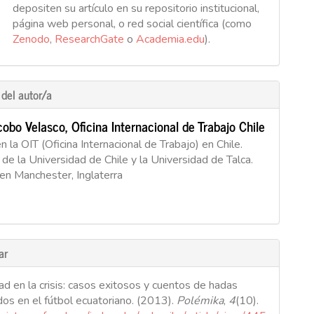
depositen su artículo en su repositorio institucional,
página web personal, o red social científica (como
Zenodo
,
ResearchGate
o
Academia.edu
).
 del autor/a
cobo Velasco,
Oficina Internacional de Trabajo Chile
 la OIT (Oficina Internacional de Trabajo) en Chile.
de la Universidad de Chile y la Universidad de Talca.
 en Manchester, Inglaterra
ar
ad en la crisis: casos exitosos y cuentos de hadas
dos en el fútbol ecuatoriano. (2013).
Polémika
,
4
(10).