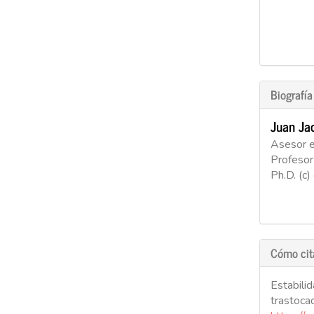
Biografía
Juan Ja
Asesor en
Profesor 
Ph.D. (c)
Cómo cit
Estabilid
trastoca