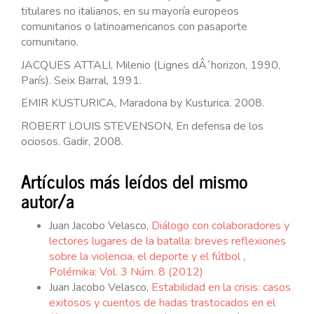
titulares no italianos, en su mayoría europeos
comunitarios o latinoamericanos con pasaporte
comunitario.
JACQUES ATTALI, Milenio (Lignes dÂ´horizon, 1990,
París). Seix Barral, 1991.
EMIR KUSTURICA, Maradona by Kusturica. 2008.
ROBERT LOUIS STEVENSON, En defensa de los
ociosos. Gadir, 2008.
Artículos más leídos del mismo
autor/a
Juan Jacobo Velasco,
Diálogo con colaboradores y
lectores lugares de la batalla: breves reflexiones
sobre la violencia, el deporte y el fútbol
,
Polémika: Vol. 3 Núm. 8 (2012)
Juan Jacobo Velasco,
Estabilidad en la crisis: casos
exitosos y cuentos de hadas trastocados en el