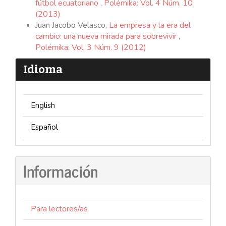
fútbol ecuatoriano
,
Polémika: Vol. 4 Núm. 10
(2013)
Juan Jacobo Velasco,
La empresa y la era del
cambio: una nueva mirada para sobrevivir
,
Polémika: Vol. 3 Núm. 9 (2012)
Idioma
English
Español
Información
Para lectores/as