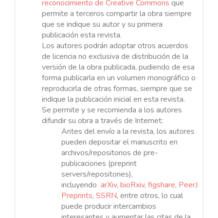
reconocimiento de Creative Commons
que
permite a terceros compartir la obra siempre
que se indique su autor y su primera
publicación esta revista.
Los autores podrán adoptar otros acuerdos
de licencia no exclusiva de distribución de la
versión de la obra publicada, pudiendo de esa
forma publicarla en un volumen monográfico o
reproducirla de otras formas, siempre que se
indique la publicación inicial en esta revista.
Se permite y se recomienda a los autores
difundir su obra a través de Internet:
Antes del envío a la revista, los autores
pueden depositar el manuscrito en
archivos/repositorios de pre-
publicaciones (preprint
servers/repositories),
incluyendo
arXiv
,
bioRxiv
,
figshare
,
PeerJ
Preprints
,
SSRN
, entre otros, lo cual
puede producir intercambios
interesantes y aumentar las citas de la