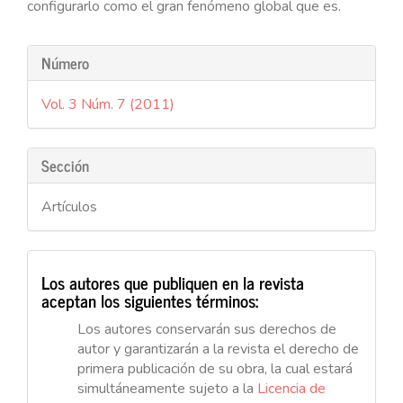
configurarlo como el gran fenómeno global que es.
Detalles
Número
del
Vol. 3 Núm. 7 (2011)
artículo
Sección
Artículos
Los autores que publiquen en la revista
aceptan los siguientes términos:
Los autores conservarán sus derechos de
autor y garantizarán a la revista el derecho de
primera publicación de su obra, la cual estará
simultáneamente sujeto a la
Licencia de