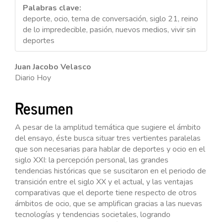
Palabras clave:
deporte, ocio, tema de conversación, siglo 21, reino
de lo impredecible, pasión, nuevos medios, vivir sin
deportes
Contenido
Juan Jacobo Velasco
Diario Hoy
principal
del
Resumen
artículo
A pesar de la amplitud temática que sugiere el ámbito
del ensayo, éste busca situar tres vertientes paralelas
que son necesarias para hablar de deportes y ocio en el
siglo XXI: la percepción personal, las grandes
tendencias históricas que se suscitaron en el periodo de
transición entre el siglo XX y el actual, y las ventajas
comparativas que el deporte tiene respecto de otros
ámbitos de ocio, que se amplifican gracias a las nuevas
tecnologías y tendencias societales, logrando