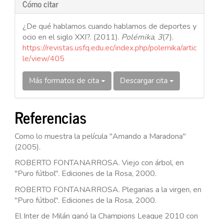
Cómo citar
¿De qué hablamos cuando hablamos de deportes y
ocio en el siglo XXI?. (2011).
Polémika
,
3
(7).
https://revistas.usfq.edu.ec/index.php/polemika/artic
le/view/405
Más formatos de cita
Descargar cita
Referencias
Como lo muestra la película "Amando a Maradona"
(2005).
ROBERTO FONTANARROSA. Viejo con árbol, en
"Puro fútbol". Ediciones de la Rosa, 2000.
ROBERTO FONTANARROSA. Plegarias a la virgen, en
"Puro fútbol". Ediciones de la Rosa, 2000.
El Inter de Milán ganó la Champions League 2010 con