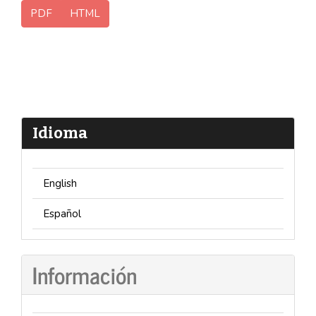
PDF
HTML
Idioma
English
Español
Información