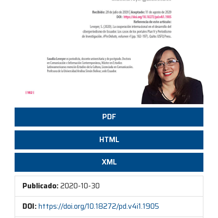
PDF
HTML
XML
Publicado:
2020-10-30
DOI:
https://doi.org/10.18272/pd.v4i1.1905