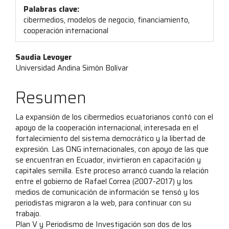
Palabras clave:
cibermedios, modelos de negocio, financiamiento,
cooperación internacional
Contenido
Saudia Levoyer
Universidad Andina Simón Bolívar
principal
del
Resumen
artículo
La expansión de los cibermedios ecuatorianos contó con el
apoyo de la cooperación internacional, interesada en el
fortalecimiento del sistema democrático y la libertad de
expresión. Las ONG internacionales, con apoyo de las que
se encuentran en Ecuador, invirtieron en capacitación y
capitales semilla. Este proceso arrancó cuando la relación
entre el gobierno de Rafael Correa (2007-2017) y los
medios de comunicación de información se tensó y los
periodistas migraron a la web, para continuar con su
trabajo.
Plan V y Periodismo de Investigación son dos de los