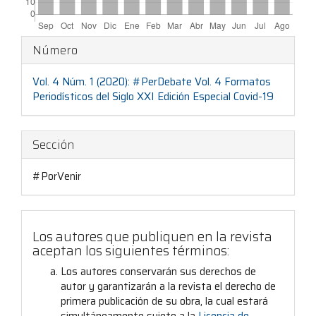
Detalles
Número
del
Vol. 4 Núm. 1 (2020): #PerDebate Vol. 4 Formatos
artículo
Periodísticos del Siglo XXI Edición Especial Covid-19
Sección
#PorVenir
Los autores que publiquen en la revista
aceptan los siguientes términos:
Los autores conservarán sus derechos de
autor y garantizarán a la revista el derecho de
primera publicación de su obra, la cual estará