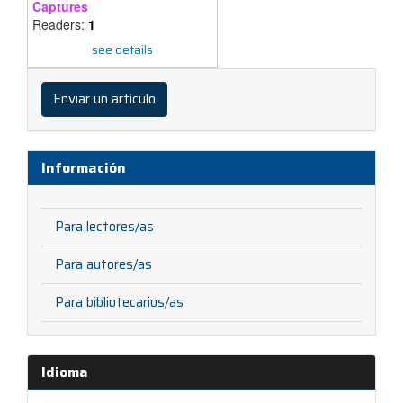
Captures
Readers:
1
see details
Enviar
un
Enviar un artículo
artículo
Información
Para lectores/as
Para autores/as
Para bibliotecarios/as
Idioma