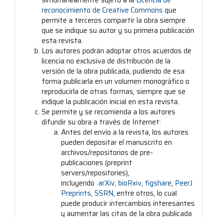
simultáneamente sujeto a la
Licencia de
reconocimiento de Creative Commons
que
permite a terceros compartir la obra siempre
que se indique su autor y su primera publicación
esta revista.
Los autores podrán adoptar otros acuerdos de
licencia no exclusiva de distribución de la
versión de la obra publicada, pudiendo de esa
forma publicarla en un volumen monográfico o
reproducirla de otras formas, siempre que se
indique la publicación inicial en esta revista.
Se permite y se recomienda a los autores
difundir su obra a través de Internet:
Antes del envío a la revista, los autores
pueden depositar el manuscrito en
archivos/repositorios de pre-
publicaciones (preprint
servers/repositories),
incluyendo
arXiv
,
bioRxiv
,
figshare
,
PeerJ
Preprints
,
SSRN
, entre otros, lo cual
puede producir intercambios interesantes
y aumentar las citas de la obra publicada