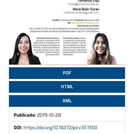
PDF
HTML
XML
Publicado:
2019-10-28
DOI:
https://doi.org/10.18272/pd.v3i1.1550