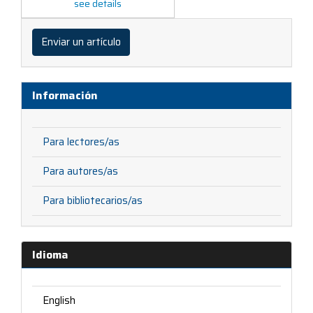
see details
Enviar
un
Enviar un artículo
artículo
Información
Para lectores/as
Para autores/as
Para bibliotecarios/as
Idioma
English