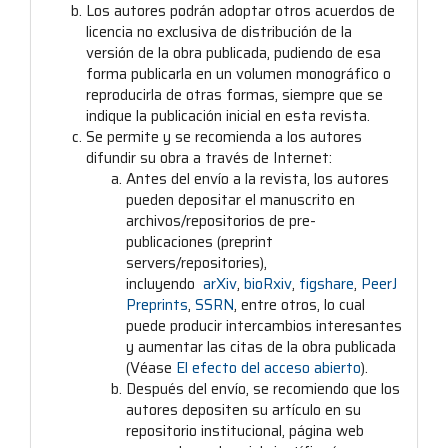
Los autores podrán adoptar otros acuerdos de
licencia no exclusiva de distribución de la
versión de la obra publicada, pudiendo de esa
forma publicarla en un volumen monográfico o
reproducirla de otras formas, siempre que se
indique la publicación inicial en esta revista.
Se permite y se recomienda a los autores
difundir su obra a través de Internet:
Antes del envío a la revista, los autores
pueden depositar el manuscrito en
archivos/repositorios de pre-
publicaciones (preprint
servers/repositories),
incluyendo
arXiv
,
bioRxiv
,
figshare
,
PeerJ
Preprints
,
SSRN
, entre otros, lo cual
puede producir intercambios interesantes
y aumentar las citas de la obra publicada
(Véase
El efecto del acceso abierto
).
Después del envío, se recomiendo que los
autores depositen su artículo en su
repositorio institucional, página web