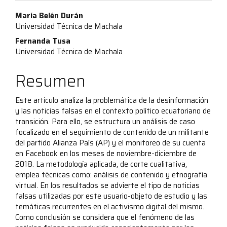
Contenido
María Belén Durán
Universidad Técnica de Machala
principal
Fernanda Tusa
del
Universidad Técnica de Machala
artículo
Resumen
Este artículo analiza la problemática de la desinformación
y las noticias falsas en el contexto político ecuatoriano de
transición. Para ello, se estructura un análisis de caso
focalizado en el seguimiento de contenido de un militante
del partido Alianza País (AP) y el monitoreo de su cuenta
en Facebook en los meses de noviembre-diciembre de
2018. La metodología aplicada, de corte cualitativa,
emplea técnicas como: análisis de contenido y etnografía
virtual. En los resultados se advierte el tipo de noticias
falsas utilizadas por este usuario-objeto de estudio y las
temáticas recurrentes en el activismo digital del mismo.
Como conclusión se considera que el fenómeno de las