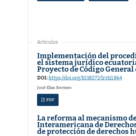
Artículos
Implementación del procedi
el sistema jurídico ecuatori
Proyecto de Código General 
DOI:
https://doi.org/10.18272/lr.v1i1.864
José Elías Bermeo
PDF
La reforma al mecanismo de
Interamericana de Derecho
de protección de derechos 