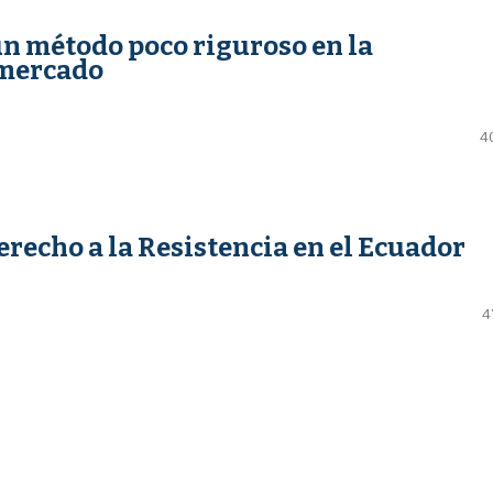
n método poco riguroso en la
 mercado
4
erecho a la Resistencia en el Ecuador
4