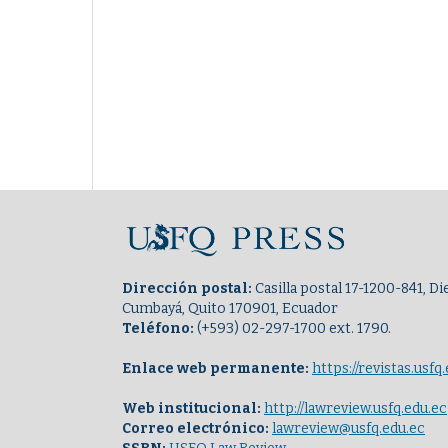
Dirección postal:
Casilla postal 17-1200-841, 
Cumbayá, Quito 170901, Ecuador
Teléfono:
(+593) 02-297-1700 ext. 1790.
Enlace web permanente:
https://revistas.usf
Web institucional:
http://lawreview.usfq.edu.ec
Correo electrónico:
lawreview@usfq.edu.ec