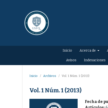
Inicio
Acerca de
Avisos
Indexaciones
Inicio
/
Archivos
/
Vol. 1 Núm. 1 (2013)
Vol. 1 Núm. 1 (2013)
Fecha de pu
Artículos:
6