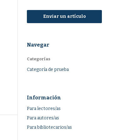
Enviar un artículo
Navegar
Categorías
Categoría de prueba
Información
Para lectores/as
Para autores/as
Para bibliotecarios/as