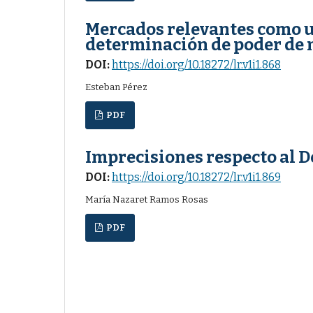
Mercados relevantes como u
determinación de poder de
DOI:
https://doi.org/10.18272/lr.v1i1.868
Esteban Pérez
PDF
Imprecisiones respecto al D
DOI:
https://doi.org/10.18272/lr.v1i1.869
María Nazaret Ramos Rosas
PDF