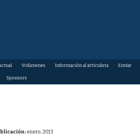
Actual
Volúmenes
Información al articulista
Enviar
Sponsors
blicación:
enero, 2013