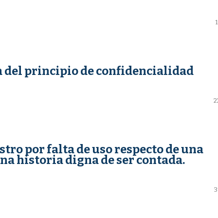
a del principio de confidencialidad
2
stro por falta de uso respecto de una
a historia digna de ser contada.
3