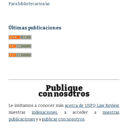
Para bibliotecarios/as
Últimas publicaciones
Publique
con nosotros
Le invitamos a conocer más
acerca de USFQ Law Review
,
nuestras
indexaciones
, a acceder a
nuestras
publicaciones
y a
publicar con nosotros
.