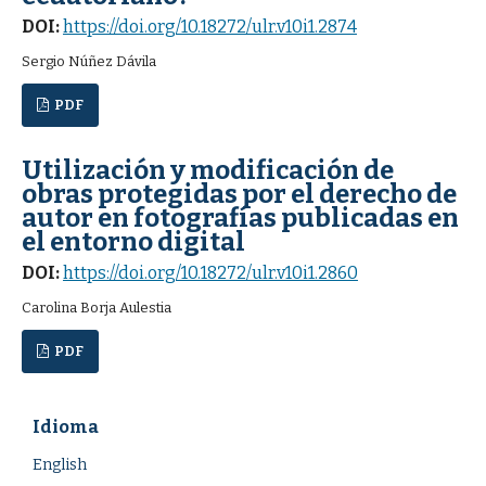
DOI:
https://doi.org/10.18272/ulr.v10i1.2874
Sergio Núñez Dávila
PDF
Utilización y modificación de
obras protegidas por el derecho de
autor en fotografías publicadas en
el entorno digital
DOI:
https://doi.org/10.18272/ulr.v10i1.2860
Carolina Borja Aulestia
PDF
Idioma
English