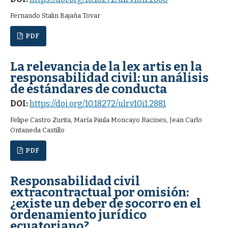
Fernando Stalin Bajaña Tovar
PDF
La relevancia de la lex artis en la
responsabilidad civil: un análisis
de estándares de conducta
DOI:
https://doi.org/10.18272/ulr.v10i1.2881
Felipe Castro Zurita, María Paula Moncayo Racines, Jean Carlo
Ontaneda Castillo
PDF
Responsabilidad civil
extracontractual por omisión:
¿existe un deber de socorro en el
ordenamiento jurídico
ecuatoriano?