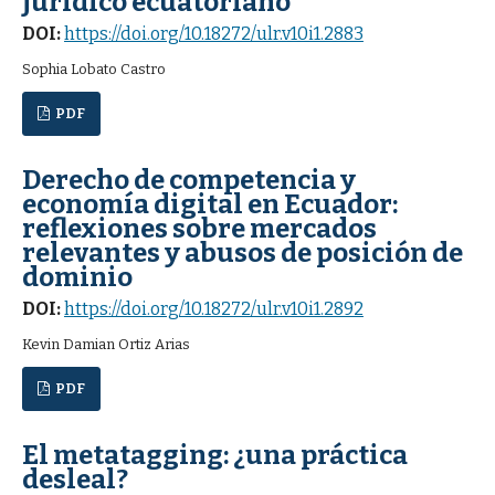
jurídico ecuatoriano
DOI:
https://doi.org/10.18272/ulr.v10i1.2883
Sophia Lobato Castro
PDF
Derecho de competencia y
economía digital en Ecuador:
reflexiones sobre mercados
relevantes y abusos de posición de
dominio
DOI:
https://doi.org/10.18272/ulr.v10i1.2892
Kevin Damian Ortiz Arias
PDF
El metatagging: ¿una práctica
desleal?