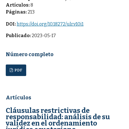
Artículos:
8
Páginas:
213
DOI:
https://doi.org/10.18272/ulr.v10i1
Publicado:
2023-05-17
Número completo
PDF
Artículos
Cláusulas restrictivas de
responsabilidad: análisis de su
validez en el ordenamiento