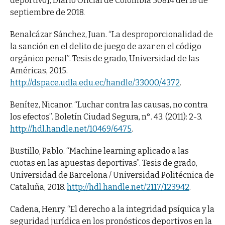
deportivo], Diario Oficial de Colombia 50814 del 18 de
septiembre de 2018.
Benalcázar Sánchez, Juan. “La desproporcionalidad de
la sanción en el delito de juego de azar en el código
orgánico penal”. Tesis de grado, Universidad de las
Américas, 2015.
http://dspace.udla.edu.ec/handle/33000/4372
.
Benítez, Nicanor. “Luchar contra las causas, no contra
los efectos”. Boletín Ciudad Segura, n°. 43. (2011): 2-3.
http://hdl.handle.net/10469/6475
.
Bustillo, Pablo. “Machine learning aplicado a las
cuotas en las apuestas deportivas”. Tesis de grado,
Universidad de Barcelona / Universidad Politécnica de
Cataluña, 2018.
http://hdl.handle.net/2117/123942
.
Cadena, Henry. “El derecho a la integridad psíquica y la
seguridad jurídica en los pronósticos deportivos en la