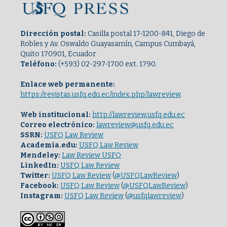
Dirección postal:
Casilla postal 17-1200-841, Diego de
Robles y Av. Oswaldo Guayasamín, Campus Cumbayá,
Quito 170901, Ecuador
Teléfono:
(+593) 02-297-1700 ext. 1790.
Enlace web permanente:
https://revistas.usfq.edu.ec/index.php/lawreview
.
Web institucional:
http://lawreview.usfq.edu.ec
Correo electrónico:
lawreview@usfq.edu.ec
SSRN:
USFQ Law Review
Academia.edu:
USFQ Law Review
Mendeley:
Law Review USFQ
LinkedIn:
USFQ Law Review
Twitter:
USFQ Law Review
(
@USFQLawReview
)
Facebook:
USFQ Law Review
(
@USFQLawReview
)
Instagram:
USFQ Law Review
(
@usfqlawreview
)