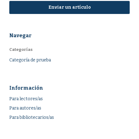
Enviar un artículo
Navegar
Categorías
Categoría de prueba
Información
Para lectores/as
Para autores/as
Para bibliotecarios/as