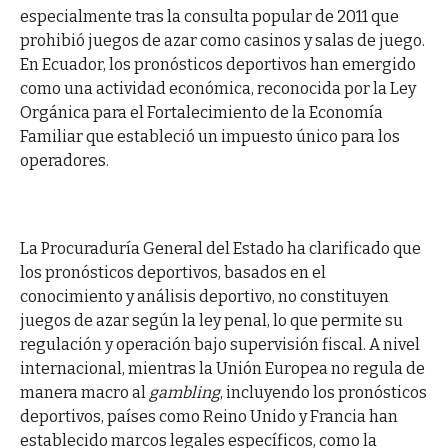
especialmente tras la consulta popular de 2011 que
prohibió juegos de azar como casinos y salas de juego.
En Ecuador, los pronósticos deportivos han emergido
como una actividad económica, reconocida por la Ley
Orgánica para el Fortalecimiento de la Economía
Familiar que estableció un impuesto único para los
operadores.
La Procuraduría General del Estado ha clarificado que
los pronósticos deportivos, basados en el
conocimiento y análisis deportivo, no constituyen
juegos de azar según la ley penal, lo que permite su
regulación y operación bajo supervisión fiscal. A nivel
internacional, mientras la Unión Europea no regula de
manera macro al
gambling
, incluyendo los pronósticos
deportivos, países como Reino Unido y Francia han
establecido marcos legales específicos, como la