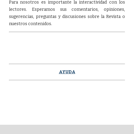
Para nosotros es importante la interactividad con los
lectores. Esperamos sus comentarios, opiniones,
sugerencias, preguntas y discusiones sobre la Revista o
nuestros contenidos.
AYUDA