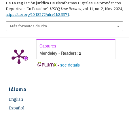
De La regulación jurídica De Plataformas Digitales De pronósticos
Deportivos En Ecuador”.
USFQ Law Review
, vol. 11, no. 2, Nov. 2024,
https://doi.org/10.18272/ulr.v11i2.3371
.
Más formatos de cita
Captures
Mendeley - Readers:
2
-
see details
Idioma
English
Español