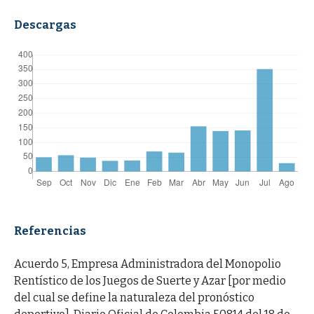
Descargas
Referencias
Acuerdo 5, Empresa Administradora del Monopolio
Rentístico de los Juegos de Suerte y Azar [por medio
del cual se define la naturaleza del pronóstico