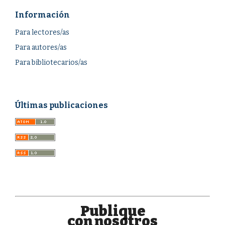
Información
Para lectores/as
Para autores/as
Para bibliotecarios/as
Últimas publicaciones
Publique
con nosotros