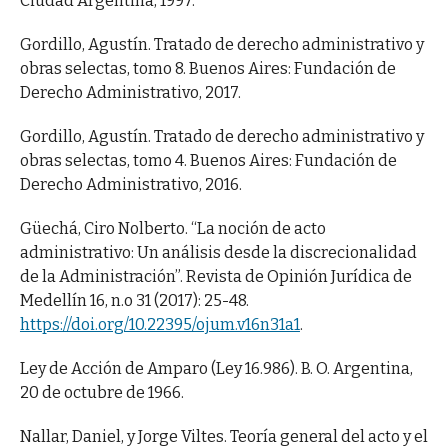
Ciudad Argentina, 1997.
Gordillo, Agustín. Tratado de derecho administrativo y
obras selectas, tomo 8. Buenos Aires: Fundación de
Derecho Administrativo, 2017.
Gordillo, Agustín. Tratado de derecho administrativo y
obras selectas, tomo 4. Buenos Aires: Fundación de
Derecho Administrativo, 2016.
Güechá, Ciro Nolberto. “La noción de acto
administrativo: Un análisis desde la discrecionalidad
de la Administración”. Revista de Opinión Jurídica de
Medellín 16, n.o 31 (2017): 25-48.
https://doi.org/10.22395/ojum.v16n31a1
.
Ley de Acción de Amparo (Ley 16.986). B. O. Argentina,
20 de octubre de 1966.
Nallar, Daniel, y Jorge Viltes. Teoría general del acto y el