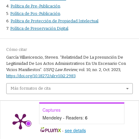
4.
Política de Pre-Publicación
.
5.
Política de Pos-Publicación
.
6.
Política de Protección de Propiedad Intelectual
.
7.
Política de Preservación Digital
.
Cómo citar
García Villavicencio, Steven. “Relatividad De La presunción De
Legitimidad De Los Actos Administrativos En Un Escenario Con
Vicios Manifiestos”.
USFQ Law Review
, vol. 10, no. 2, Oct. 2023,
https://doi.org/10.18272/ulr.v10i2.2983
.
Más formatos de cita
Captures
Mendeley - Readers:
6
-
see details