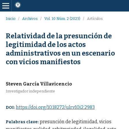
Inicio
/
Archivos
/
Vol. 10 Núm. 2 (2023)
/
Artículos
Relatividad de la presunción de
legitimidad de los actos
administrativos en un escenario
con vicios manifiestos
Steven García Villavicencio
Investigador independiente
https://doi.org/10.18272/ulr.v10i2.2983
DOI:
presunción de legitimidad, vicios
Palabras clave: