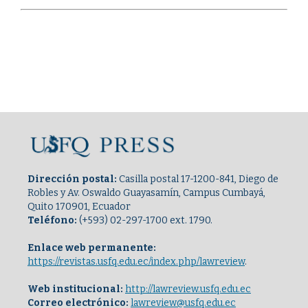
Dirección postal:
Casilla postal 17-1200-841, Diego de
Robles y Av. Oswaldo Guayasamín, Campus Cumbayá,
Quito 170901, Ecuador
Teléfono:
(+593) 02-297-1700 ext. 1790.
Enlace web permanente:
https://revistas.usfq.edu.ec/index.php/lawreview
.
Web institucional:
http://lawreview.usfq.edu.ec
Correo electrónico:
lawreview@usfq.edu.ec