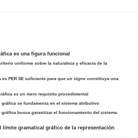
áfica es una figura funcional
criterio uniforme sobre la naturaleza y eficacia de la
iva es PER SE suficiente para que un signo constituya una
gráfica es un mero requisito procedimental
n gráfica se fundamenta en el sistema atributivo
n gráfica busca garantizar el funcionamiento del sistema
l límite gramatical gráfico de la representación