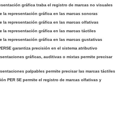
resentación gráfica traba el registro de marcas no visuales
de la representación gráfica en las marcas sonoras
e la representación gráfica en las marcas olfativas
e la representación gráfica en las marcas táctiles
de la representación gráfica en las marcas gustativas
PERSE garantiza precisión en el sistema atributivo
esentaciones gráficas, auditivas o mixtas permite precisar
esentaciones palpables permite precisar las marcas táctiles
ión PER SE permite el registro de marcas olfativas y