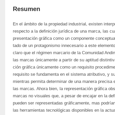
Resumen
En el ámbito de la propiedad industrial, existen inter
respecto a la definición jurídica de una marca, las cu
presentación gráfica como un componente conceptual
tado de un protagonismo innecesario a este elemento. 
claro que el régimen marcario de la Comunidad Andin
las marcas únicamente a partir de su aptitud distintiv
ción gráfica únicamente como un requisito procediment
requisito se fundamenta en el sistema atributivo, y su
mientras permita determinar de una manera precisa el
las marcas. Ahora bien, la representación gráfica obst
mar­cas no visuales que, a pesar de encajar en la def
pueden ser representadas gráficamente, mas podrían
las herra­mientas tecnológicas disponibles en la actuali