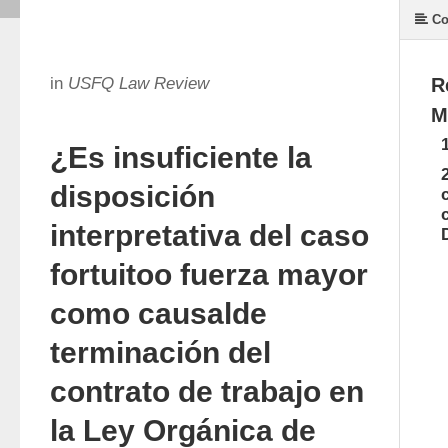
Co
in
USFQ Law Review
R
M
¿Es insuficiente la
disposición
interpretativa del caso
fortuitoo fuerza mayor
como causalde
terminación del
contrato de trabajo en
la Ley Orgánica de