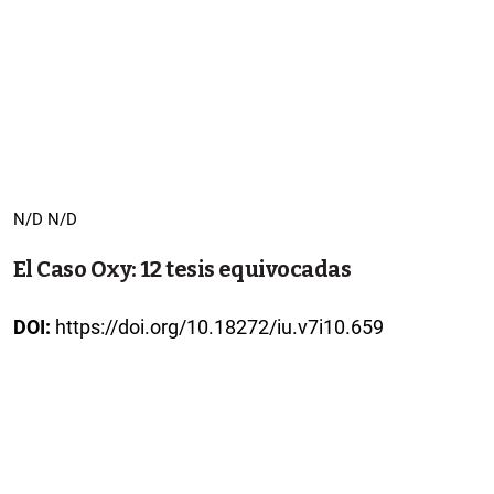
N/D N/D
El Caso Oxy: 12 tesis equivocadas
DOI:
https://doi.org/10.18272/iu.v7i10.659