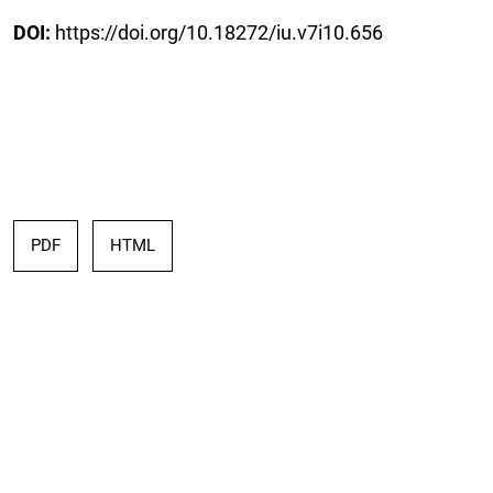
DOI:
https://doi.org/10.18272/iu.v7i10.656
PDF
HTML