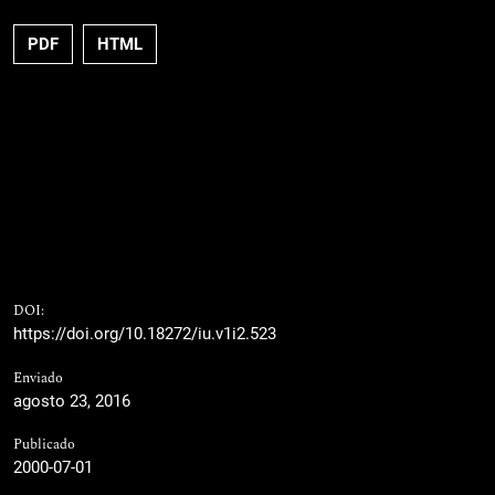
PDF
HTML
DOI:
https://doi.org/10.18272/iu.v1i2.523
Enviado
agosto 23, 2016
Publicado
2000-07-01