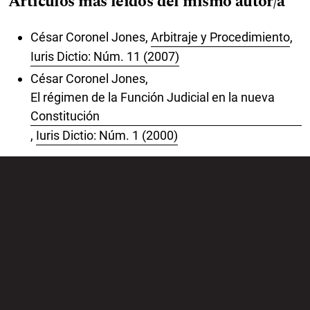
Artículos más leídos del mismo autor/a
César Coronel Jones,
Arbitraje y Procedimiento
,
Iuris Dictio: Núm. 11 (2007)
César Coronel Jones,
El régimen de la Función Judicial en la nueva
Constitución
,
Iuris Dictio: Núm. 1 (2000)