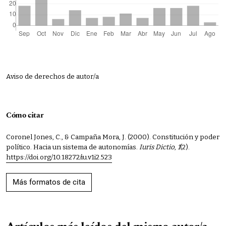
Aviso de derechos de autor/a
Cómo citar
Coronel Jones, C., & Campaña Mora, J. (2000). Constitución y poder
político. Hacia un sistema de autonomías.
Iuris Dictio
,
1
(2).
https://doi.org/10.18272/iu.v1i2.523
Más formatos de cita