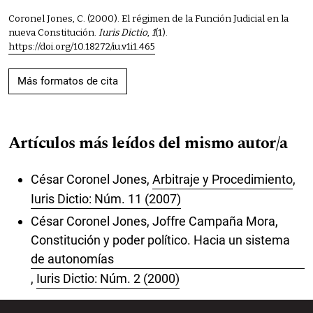
Coronel Jones, C. (2000). El régimen de la Función Judicial en la
nueva Constitución.
Iuris Dictio
,
1
(1).
https://doi.org/10.18272/iu.v1i1.465
Más formatos de cita
Artículos más leídos del mismo autor/a
César Coronel Jones,
Arbitraje y Procedimiento
,
Iuris Dictio: Núm. 11 (2007)
César Coronel Jones, Joffre Campaña Mora,
Constitución y poder político. Hacia un sistema
de autonomías
,
Iuris Dictio: Núm. 2 (2000)