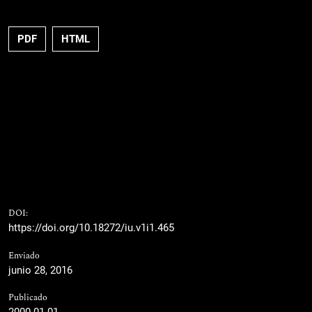
PDF
HTML
DOI:
https://doi.org/10.18272/iu.v1i1.465
Enviado
junio 28, 2016
Publicado
2000-01-01