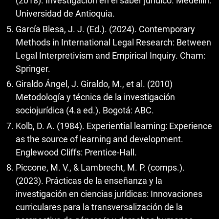
(2018). Investigación en el saber jurídico. Medellín:
Universidad de Antioquia.
García Blesa, J. J. (Ed.). (2024). Contemporary
Methods in International Legal Research: Between
Legal Interpretivism and Empirical Inquiry. Cham:
Springer.
Giraldo Ángel, J. Giraldo, M., et al. (2010)
Metodología y técnica de la investigación
sociojurídica (4.a ed.). Bogotá: ABC.
Kolb, D. A. (1984). Experiential learning: Experience
as the source of learning and development.
Englewood Cliffs: Prentice-Hall.
Piccone, M. V., & Lambrecht, M. P. (comps.).
(2023). Prácticas de la enseñanza y la
investigación en ciencias jurídicas: Innovaciones
curriculares para la transversalización de la