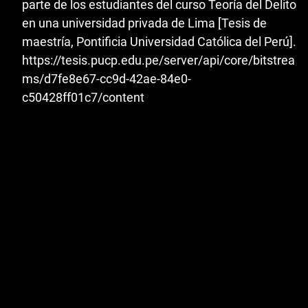
parte de los estudiantes del curso Teoría del Delito
en una universidad privada de Lima [Tesis de
maestría, Pontificia Universidad Católica del Perú].
https://tesis.pucp.edu.pe/server/api/core/bitstrea
ms/d7fe8e67-cc9d-42ae-84e0-
c50428ff01c7/content