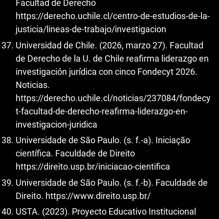
Facultad de Derecho
https://derecho.uchile.cl/centro-de-estudios-de-la-
justicia/lineas-de-trabajo/investigacion
Universidad de Chile. (2026, marzo 27). Facultad
de Derecho de la U. de Chile reafirma liderazgo en
investigación jurídica con cinco Fondecyt 2026.
Noticias.
https://derecho.uchile.cl/noticias/237084/fondecy
t-facultad-de-derecho-reafirma-liderazgo-en-
investigacion-juridica
Universidade de São Paulo. (s. f.-a). Iniciação
científica. Faculdade de Direito
https://direito.usp.br/iniciacao-cientifica
Universidade de São Paulo. (s. f.-b). Faculdade de
Direito.
https://www.direito.usp.br/
USTA. (2023). Proyecto Educativo Institucional