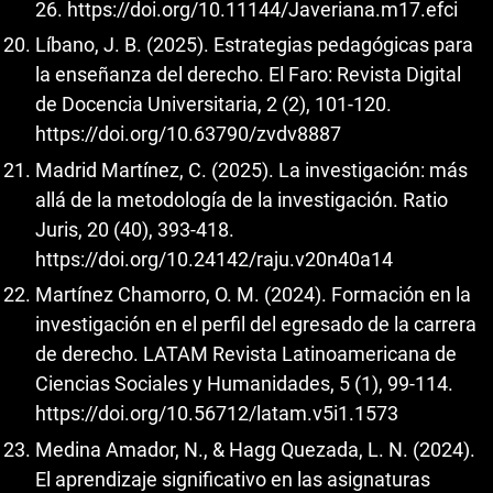
26.
https://doi.org/10.11144/Javeriana.m17.efci
Líbano, J. B. (2025). Estrategias pedagógicas para
la enseñanza del derecho. El Faro: Revista Digital
de Docencia Universitaria, 2 (2), 101-120.
https://doi.org/10.63790/zvdv8887
Madrid Martínez, C. (2025). La investigación: más
allá de la metodología de la investigación. Ratio
Juris, 20 (40), 393-418.
https://doi.org/10.24142/raju.v20n40a14
Martínez Chamorro, O. M. (2024). Formación en la
investigación en el perfil del egresado de la carrera
de derecho. LATAM Revista Latinoamericana de
Ciencias Sociales y Humanidades, 5 (1), 99-114.
https://doi.org/10.56712/latam.v5i1.1573
Medina Amador, N., & Hagg Quezada, L. N. (2024).
El aprendizaje significativo en las asignaturas