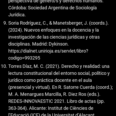
perspectiva de género/s y derechos humanos.
Córdoba: Sociedad Argentina de Sociología
Jurídica.
Soria Rodríguez, C., & Manetsberger, J. (coords.).
(2024). Nuevos enfoques en la docencia y la
investigación de las ciencias jurídicas y otras
disciplinas. Madrid: Dykinson.
https://dialnet.unirioja.es/servlet/libro?
codigo=993295
Torres Díaz, M. C. (2021). Derecho y realidad: una
lectura constitucional del entorno social, político y
jurídico como práctica docente en el aula
(presencial y virtual). En R. Satorre Cuerda (coord.);
M. A. Menargues Marcilla, R. Diez Ros (eds.).
REDES-INNOVAESTIC 2021. Libro de actas (pp.
363-364). Alicante: Institut de Ciències de
l’Educació (ICE) de la Universitat d’Alacant.