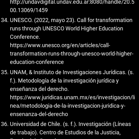
http://undavdigital.undav.edu.ar:8080/handle/20.5
00.13069/1459
UNESCO. (2022, mayo 23). Call for transformation
runs through UNESCO World Higher Education
Conference.
https://www.unesco.org/en/articles/call-
transformation-runs-through-unesco-world-higher-
education-conference
UNAM, & Instituto de Investigaciones Jurídicas. (s.
f.). Metodología de la investigación jurídica y
enseñanza del derecho.
https://www.juridicas.unam.mx/es/investigacion/li
nea/metodologia-de-la-investigacion-juridica-y-
ensenanza-del-derecho
Universidad de Chile. (s. f.). Investigación (Líneas
de trabajo). Centro de Estudios de la Justicia,