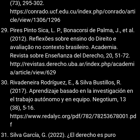
(73), 295-302.
https://conrado.ucf.edu.cu/index.php/conrado/arti
cle/view/1306/1296
Pires Pinto Sica, L. P., Bonacorsi de Palma, J., et al.
(2012). Reflexões sobre ensino do Direito e
avaliação no contexto brasileiro. Academia.
Revista sobre Enseñanza del Derecho, 20, 51-72.
http://revistas.derecho.uba.ar/index.php/academi
a/article/view/629
Rivadeneira Rodríguez, E., & Silva Bustillos, R.
(2017). Aprendizaje basado en la investigación en
el trabajo autónomo y en equipo. Negotium, 13
(38), 5-16.
https://www.redalyc.org/pdf/782/78253678001.pd
f
Silva García, G. (2022). ¿El derecho es puro