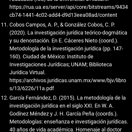
https://rua.ua.es/server/api/core/bitstreams/9434
cb74-1441-4c02-add4-d9d13eea08ad/content
Cobos Campos, A. P., & González Cobos, C. P.
(2020). La investigación jurídica teórico-dogmática
y su denostación. En E. Cáceres Nieto (coord.).
Metodología de la investigación jurídica (pp. 147-
160). Ciudad de México: Instituto de
Investigaciones Jurídicas; UNAM; Biblioteca
Jurídica Virtual.
https://archivos.juridicas.unam.mx/www/bjv/libro
s/13/6226/11a.pdf
García Fernández, D. (2015). La metodología de la
investigación jurídica en el siglo XXI. En W. A.
Godínez Méndez y J. H. García Peña (coords.).
Metodologías: enseñanza e investigación jurídicas.
40 años de vida académica. Homenaje al doctor