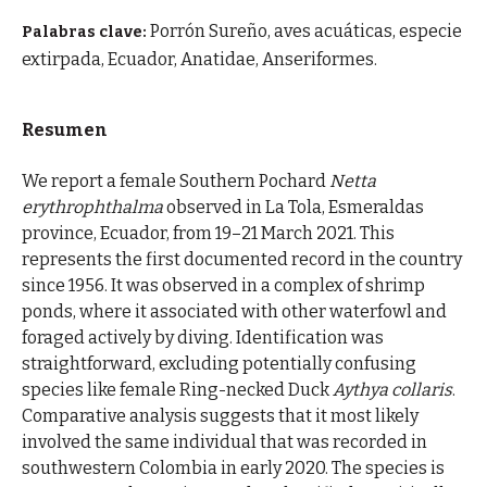
Porrón Sureño, aves acuáticas, especie
Palabras clave:
extirpada, Ecuador, Anatidae, Anseriformes.
Resumen
We report a female Southern Pochard
Netta
erythrophthalma
observed in La Tola, Esmeraldas
province, Ecuador, from 19–21 March 2021. This
represents the first documented record in the country
since 1956. It was observed in a complex of shrimp
ponds, where it associated with other waterfowl and
foraged actively by diving. Identification was
straightforward, excluding potentially confusing
species like female Ring-necked Duck
Aythya collaris
.
Comparative analysis suggests that it most likely
involved the same individual that was recorded in
southwestern Colombia in early 2020. The species is