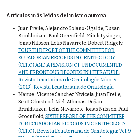
Artículos más leídos del mismo autor/a
Juan Freile, Alejandro Solano-Ugalde, Dusan
Brinkhuizen, Paul Greenfield, Mitch Lysinger,
Jonas Nilsson, Lelis Navarrete, Robert Ridgely,
FOURTH REPORT OF THE COMMITTEE FOR
ECUADORIAN RECORDS IN ORNITHOLOGY
(CERO) AND A REVISION OF UNDOCUMENTED
AND ERRONEOUS RECORDS IN LITERATURE
,
Revista Ecuatoriana de Ornitología: Núm. 5
(2019): Revista Ecuatoriana de Ornitología
Manuel Vicente Sanchez Nivicela, Juan Freile,
Scott Olmstead, Nick Athanas, Dušan
Brinkhuizen, Lelis Navarrete, Jonas Nilsson, Paul
Greenfield,
SIXTH REPORT OF THE COMMITTEE
FOR ECUADORIAN RECORDS IN ORNITHOLOGY
(CERO)
,
Revista Ecuatoriana de Ornitología: Vol. 9