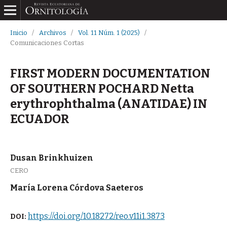
Inicio
/
Archivos
/
Vol. 11 Núm. 1 (2025)
/
Comunicaciones Cortas
FIRST MODERN DOCUMENTATION
OF SOUTHERN POCHARD Netta
erythrophthalma (ANATIDAE) IN
ECUADOR
Dusan Brinkhuizen
CERO
María Lorena Córdova Saeteros
https://doi.org/10.18272/reo.v11i1.3873
DOI: