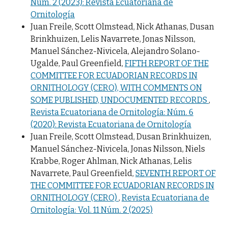
Núm. 2 (2023): Revista Ecuatoriana de
Ornitología
Juan Freile, Scott Olmstead, Nick Athanas, Dusan
Brinkhuizen, Lelis Navarrete, Jonas Nilsson,
Manuel Sánchez-Nivicela, Alejandro Solano-
Ugalde, Paul Greenfield,
FIFTH REPORT OF THE
COMMITTEE FOR ECUADORIAN RECORDS IN
ORNITHOLOGY (CERO), WITH COMMENTS ON
SOME PUBLISHED, UNDOCUMENTED RECORDS
,
Revista Ecuatoriana de Ornitología: Núm. 6
(2020): Revista Ecuatoriana de Ornitología
Juan Freile, Scott Olmstead, Dusan Brinkhuizen,
Manuel Sánchez-Nivicela, Jonas Nilsson, Niels
Krabbe, Roger Ahlman, Nick Athanas, Lelis
Navarrete, Paul Greenfield,
SEVENTH REPORT OF
THE COMMITTEE FOR ECUADORIAN RECORDS IN
ORNITHOLOGY (CERO)
,
Revista Ecuatoriana de
Ornitología: Vol. 11 Núm. 2 (2025)