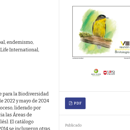
obal, endemismo,
Life International,
e para la Biodiversidad
de 2022 y mayo de 2024
PDF
oceso, liderado por
cia las Áreas de
lés). El catálogo
Publicado
2014 se incluyeron otras