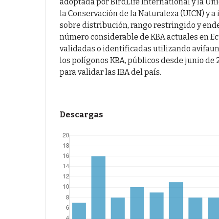
adoptada por BirdLife International y la Un
la Conservación de la Naturaleza (UICN) y 
sobre distribución, rango restringido y en
número considerable de KBA actuales en Ec
validadas o identificadas utilizando avifaun
los polígonos KBA, públicos desde junio de 
para validar las IBA del país.
Descargas