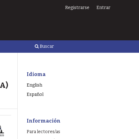
Registrarse
Entrar
Buscar
Idioma
A)
English
Español
Información
Para lectores/as