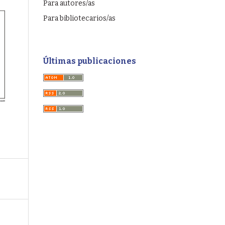
Para autores/as
Para bibliotecarios/as
Últimas publicaciones