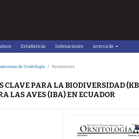
visos
Estadísticas
Indexaciones
Acerca de
uatoriana de Ornitología
/
Resúmenes
 CLAVE PARA LA BIODIVERSIDAD (KB
A LAS AVES (IBA) EN ECUADOR