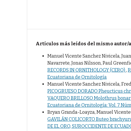
Artículos más leídos del mismo autor/
Manuel Vicente Sanchez Nivicela, Juan 
Navarrete, Jonas Nilsson, Paul Greenfi
RECORDS IN ORNITHOLOGY (CERO)
,
R
Ecuatoriana de Ornitología
Manuel Vicente Sanchez Nivicela, Fr
PICOGRUESO DORADO Pheucticus chry
VAQUERO BRILLOSO Molothrus bonar
Ecuatoriana de Ornitología: Vol. 7 Núm
Bryan Granda-Loayza, Manuel Vicente 
GAVILÁN COLICORTO Buteo brachyuru
DE EL ORO, SUROCCIDENTE DE ECUA