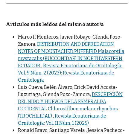
Artículos más leídos del mismo autor/a
Marco F. Monteros, Javier Robayo, Glenda Pozo-
Zamora,
DISTRIBUTION AND DEPREDATION
NOTES OF MOUSTACHED PUFFBIRD Malacoptila
mystacalis (BUCCONIDAE) IN NORTHWESTERN
ECUADOR
,
Revista Ecuatoriana de Ornitología:
Vol. 9 Núm. 2 (2023): Revista Ecuatoriana de
Ornitología
Luis Cueva, Belén Álvaro, Erick David Acosta-
Luzuriaga, Glenda Pozo-Zamora,
DESCRIPCIÓN
DEL NIDO Y HUEVOS DE LA ESMERALDA
OCCIDENTAL Chlorostilbon melanorhynchus
(TROCHILIDAE)
,
Revista Ecuatoriana de
Ornitología: Vol. 11 Núm. 1 (2025)
Ronald Bravo, Santiago Varela , Jessica Pacheco-