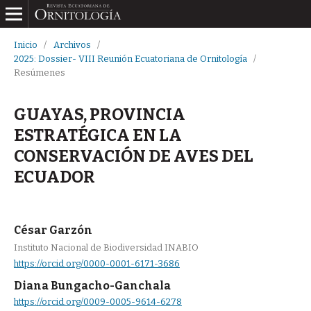
Inicio
/
Archivos
/
2025: Dossier- VIII Reunión Ecuatoriana de Ornitología
/
Resúmenes
GUAYAS, PROVINCIA
ESTRATÉGICA EN LA
CONSERVACIÓN DE AVES DEL
ECUADOR
César Garzón
Instituto Nacional de Biodiversidad INABIO
https://orcid.org/0000-0001-6171-3686
Diana Bungacho-Ganchala
https://orcid.org/0009-0005-9614-6278