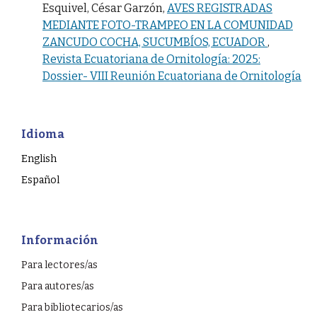
Esquivel, César Garzón,
AVES REGISTRADAS
MEDIANTE FOTO-TRAMPEO EN LA COMUNIDAD
ZANCUDO COCHA, SUCUMBÍOS, ECUADOR
,
Revista Ecuatoriana de Ornitología: 2025:
Dossier- VIII Reunión Ecuatoriana de Ornitología
Idioma
English
Español
Información
Para lectores/as
Para autores/as
Para bibliotecarios/as