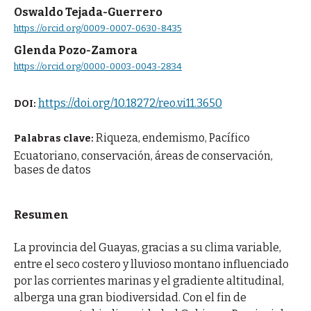
Oswaldo Tejada-Guerrero
https://orcid.org/0009-0007-0630-8435
Glenda Pozo-Zamora
https://orcid.org/0000-0003-0043-2834
https://doi.org/10.18272/reo.vi11.3650
DOI:
Riqueza, endemismo, Pacífico
Palabras clave:
Ecuatoriano, conservación, áreas de conservación,
bases de datos
Resumen
La provincia del Guayas, gracias a su clima variable,
entre el seco costero y lluvioso montano influenciado
por las corrientes marinas y el gradiente altitudinal,
alberga una gran biodiversidad. Con el fin de