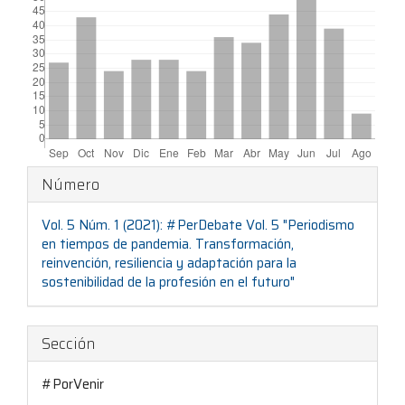
Detalles
Número
del
Vol. 5 Núm. 1 (2021): #PerDebate Vol. 5 "Periodismo
artículo
en tiempos de pandemia. Transformación,
reinvención, resiliencia y adaptación para la
sostenibilidad de la profesión en el futuro"
Sección
#PorVenir