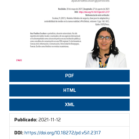
PDF
HTML
XML
Publicado:
2021-11-12
DOI:
https://doi.org/10.18272/pd.v5i1.2317