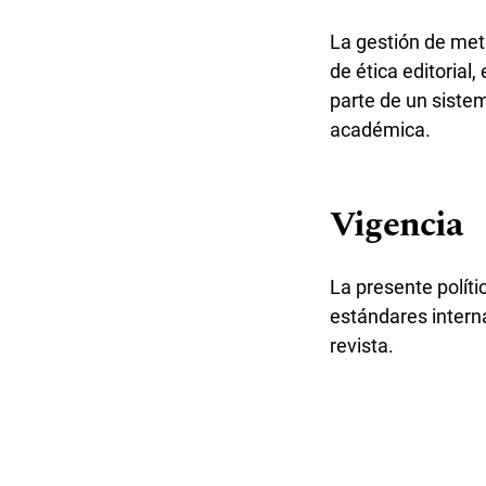
La gestión de me
de ética editorial
parte de un sistem
académica.
Vigencia
La presente políti
estándares intern
revista.