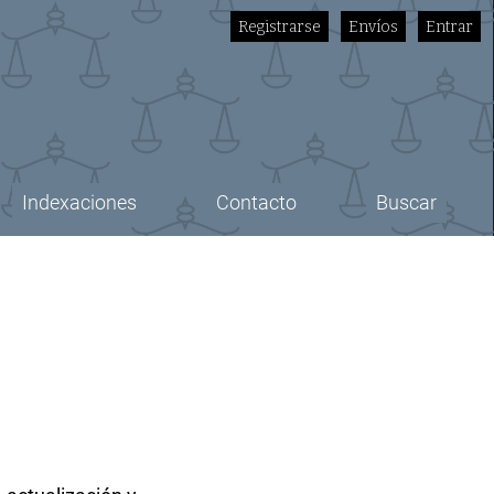
Registrarse
Envíos
Entrar
Indexaciones
Contacto
Buscar