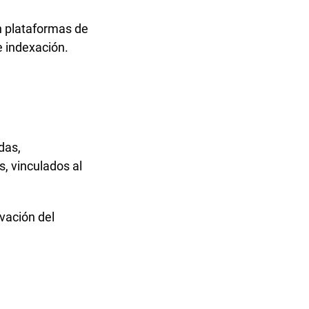
n plataformas de
e indexación.
das,
, vinculados al
rvación del