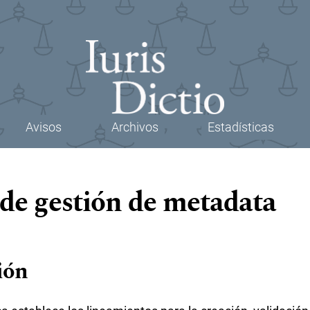
Avisos
Archivos
Estadísticas
 de gestión de metadata
ión