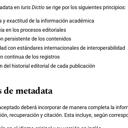
tadata en
Iuris Dictio
se rige por los siguientes principios:
ia y exactitud de la información académica
ia en los procesos editoriales
ión persistente de los contenidos
dad con estándares internacionales de interoperabilidad
ón continua de los registros
n del historial editorial de cada publicación
 de metadata
ceptado deberá incorporar de manera completa la infor
ción, recuperación y citación. Esta incluye, según corres