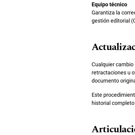
Equipo técnico
Garantiza la corre
gestión editorial 
Actualiza
Cualquier cambio p
retractaciones u 
documento original
Este procedimiento
historial completo
Articulaci