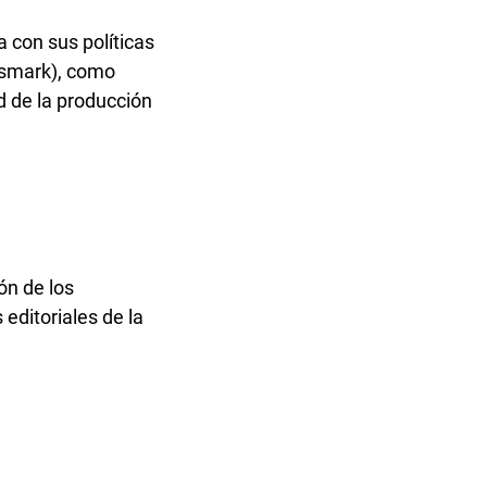
 con sus políticas
ossmark), como
ad de la producción
ón de los
editoriales de la