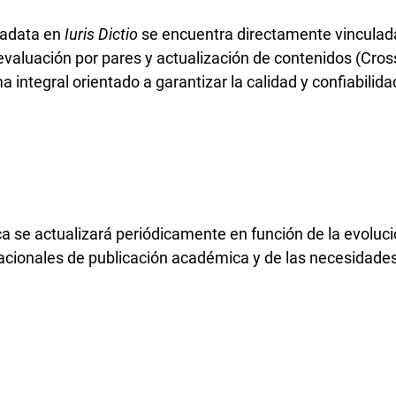
tadata en
Iuris Dictio
se encuentra directamente vinculada
, evaluación por pares y actualización de contenidos (Cr
a integral orientado a garantizar la calidad y confiabilid
ca se actualizará periódicamente en función de la evoluci
acionales de publicación académica y de las necesidades 