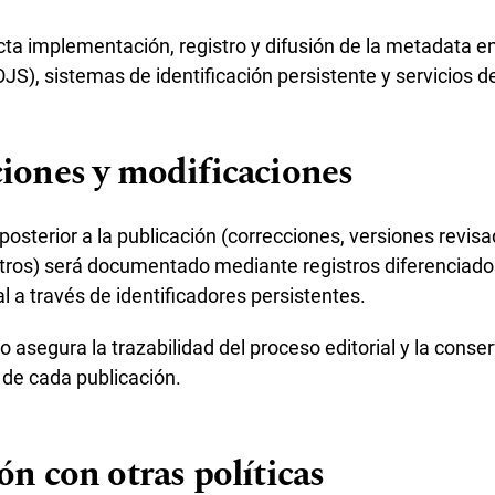
cta implementación, registro y difusión de la metadata e
(OJS), sistemas de identificación persistente y servicios d
ciones y modificaciones
osterior a la publicación (correcciones, versiones revisa
otros) será documentado mediante registros diferenciados
 a través de identificadores persistentes.
 asegura la trazabilidad del proceso editorial y la conse
 de cada publicación.
ón con otras políticas