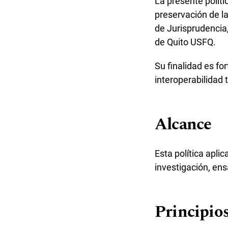
La presente políti
preservación de l
de Jurisprudencia
de Quito USFQ.
Su finalidad es for
interoperabilidad 
Alcance
Esta política apli
investigación, ens
Principio