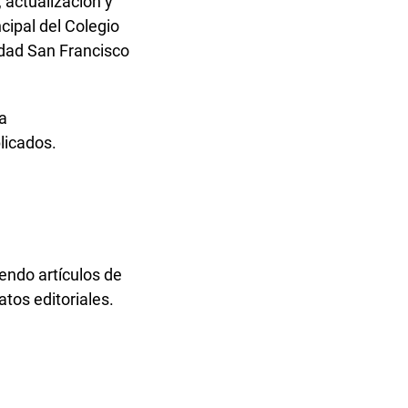
, actualización y
cipal del Colegio
idad San Francisco
la
blicados.
yendo artículos de
atos editoriales.