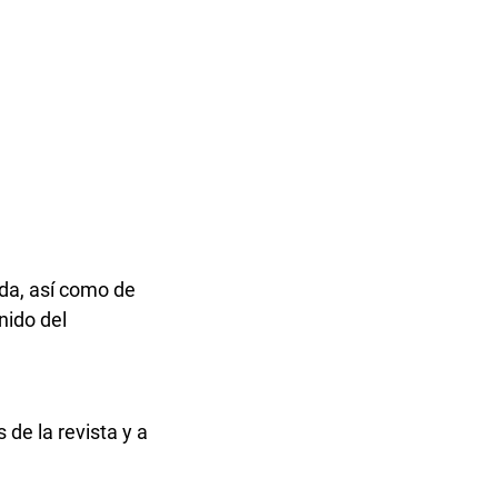
da, así como de
nido del
 de la revista y a