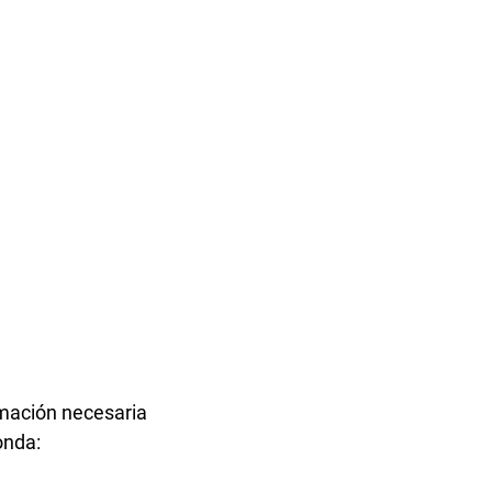
mación necesaria
ponda: