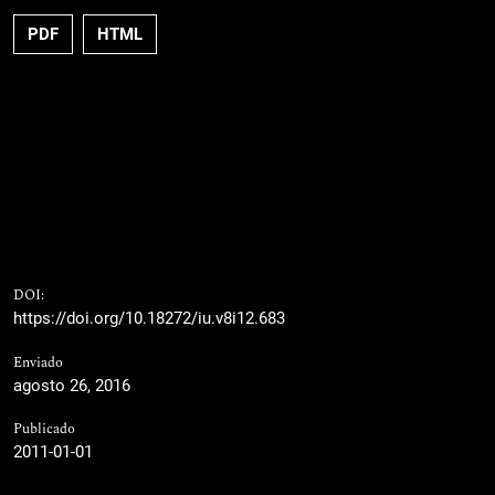
PDF
HTML
DOI:
https://doi.org/10.18272/iu.v8i12.683
Enviado
agosto 26, 2016
Publicado
2011-01-01