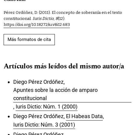
Pérez Ordóñez, D. (2011). El concepto de soberanía en el texto
constitucional.
Iuris Dictio
,
8
(12).
https://doi.org/10.18272/iu.v8i12.683
Más formatos de cita
Artículos más leídos del mismo autor/a
Diego Pérez Ordóñez,
Apuntes sobre la acción de amparo
constitucional
,
Iuris Dictio: Núm. 1 (2000)
Diego Pérez Ordóñez,
El Habeas Data
,
Iuris Dictio: Núm. 3 (2001)
Diego Pérez Ordóñez,