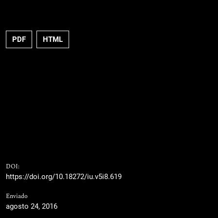
PDF
HTML
DOI:
https://doi.org/10.18272/iu.v5i8.619
Enviado
agosto 24, 2016