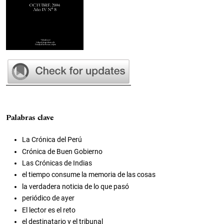
Palabras clave
La Crónica del Perú
Crónica de Buen Gobierno
Las Crónicas de Indias
el tiempo consume la memoria de las cosas
la verdadera noticia de lo que pasó
periódico de ayer
El lector es el reto
el destinatario y el tribunal