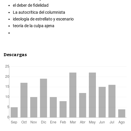
el deber de fidelidad
La autocrítica del columnista
ideología de estrellato y escenario
teoría de la culpa ajena
Descargas