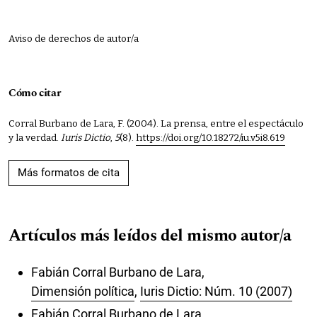
Aviso de derechos de autor/a
Cómo citar
Corral Burbano de Lara, F. (2004). La prensa, entre el espectáculo
y la verdad.
Iuris Dictio
,
5
(8).
https://doi.org/10.18272/iu.v5i8.619
Más formatos de cita
Artículos más leídos del mismo autor/a
Fabián Corral Burbano de Lara,
Dimensión política
,
Iuris Dictio: Núm. 10 (2007)
Fabián Corral Burbano de Lara,