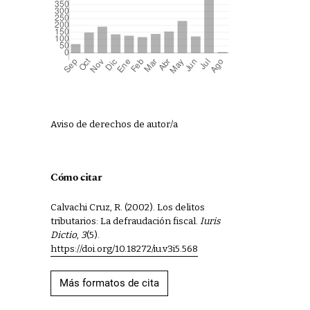
Aviso de derechos de autor/a
Cómo citar
Calvachi Cruz, R. (2002). Los delitos
tributarios: La defraudación fiscal.
Iuris
Dictio
,
3
(5).
https://doi.org/10.18272/iu.v3i5.568
Más formatos de cita