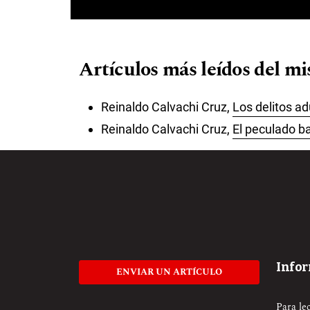
Artículos más leídos del m
Reinaldo Calvachi Cruz,
Los delitos a
Reinaldo Calvachi Cruz,
El peculado b
Info
ENVIAR UN ARTÍCULO
Para le