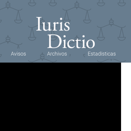
Avisos
Archivos
Estadísticas