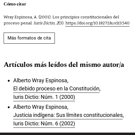
Cómo citar
Wray Espinosa, A. (2001). Los principios constitucionales del
proceso penal.
Iuris Dictio
,
2
(3).
https://doi.org/10.18272/iu.v2i3.540
Más formatos de cita
Artículos más leídos del mismo autor/a
Alberto Wray Espinosa,
El debido proceso en la Constitución
,
Iuris Dictio: Núm. 1 (2000)
Alberto Wray Espinosa,
Justicia indígena: Sus límites constitucionales
,
Iuris Dictio: Núm. 6 (2002)