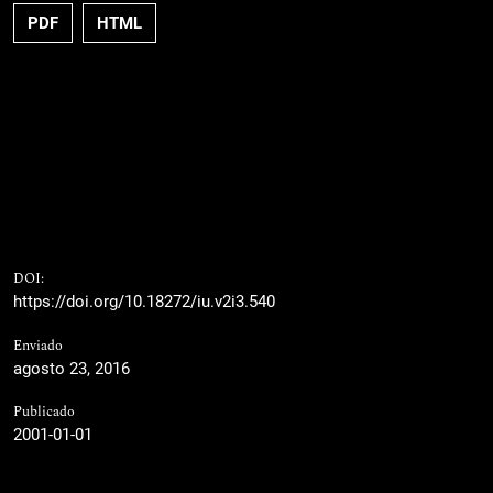
PDF
HTML
DOI:
https://doi.org/10.18272/iu.v2i3.540
Enviado
agosto 23, 2016
Publicado
2001-01-01