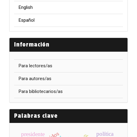
English
Español
Información
Para lectores/as
Para autores/as
Para bibliotecarios/as
Palabras clave
política
presidente