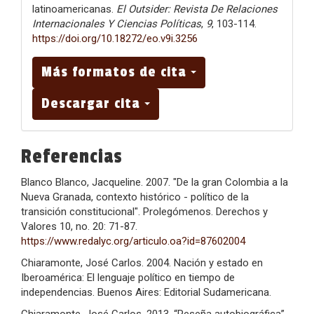
latinoamericanas.
El Outsider: Revista De Relaciones
Internacionales Y Ciencias Políticas
,
9
, 103-114.
https://doi.org/10.18272/eo.v9i.3256
Más formatos de cita
Descargar cita
Referencias
Blanco Blanco, Jacqueline. 2007. "De la gran Colombia a la
Nueva Granada, contexto histórico - político de la
transición constitucional". Prolegómenos. Derechos y
Valores 10, no. 20: 71-87.
https://www.redalyc.org/articulo.oa?id=87602004
Chiaramonte, José Carlos. 2004. Nación y estado en
Iberoamérica: El lenguaje político en tiempo de
independencias. Buenos Aires: Editorial Sudamericana.
Chiaramonte, José Carlos. 2013. “Reseña autobiográfica”.