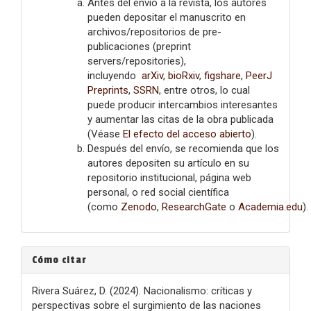
Antes del envío a la revista, los autores
pueden depositar el manuscrito en
archivos/repositorios de pre-
publicaciones (preprint
servers/repositories),
incluyendo
arXiv
,
bioRxiv
,
figshare
,
PeerJ
Preprints
,
SSRN
, entre otros, lo cual
puede producir intercambios interesantes
y aumentar las citas de la obra publicada
(Véase
El efecto del acceso abierto
).
Después del envío, se recomienda que los
autores depositen su artículo en su
repositorio institucional, página web
personal, o red social científica
(como
Zenodo
,
ResearchGate
o
Academia.edu
).
Cómo citar
Rivera Suárez, D. (2024). Nacionalismo: críticas y
perspectivas sobre el surgimiento de las naciones