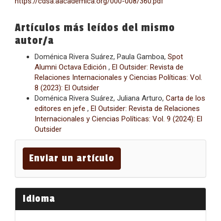
https://cdsa.aacademica.org/000-008/360.pdf
Artículos más leídos del mismo
autor/a
Doménica Rivera Suárez, Paula Gamboa,
Spot
Alumni Octava Edición
,
El Outsider: Revista de
Relaciones Internacionales y Ciencias Políticas: Vol.
8 (2023): El Outsider
Doménica Rivera Suárez, Juliana Arturo,
Carta de los
editores en jefe
,
El Outsider: Revista de Relaciones
Internacionales y Ciencias Políticas: Vol. 9 (2024): El
Outsider
Enviar
un
Enviar un artículo
artículo
Idioma