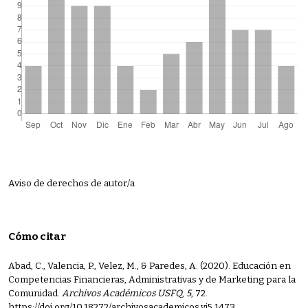
Aviso de derechos de autor/a
Cómo citar
Abad, C., Valencia, P., Velez, M., & Paredes, A. (2020). Educación en
Competencias Financieras, Administrativas y de Marketing para la
Comunidad.
Archivos Académicos USFQ
,
5
, 72.
https://doi.org/10.18272/archivosacademicos.vi5.1473