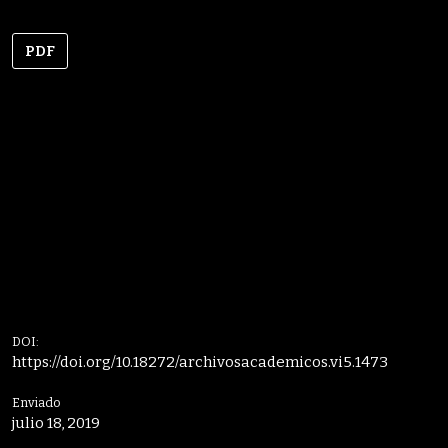
PDF
DOI:
https://doi.org/10.18272/archivosacademicos.vi5.1473
Enviado
julio 18, 2019