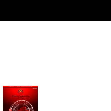
Imagen de portada