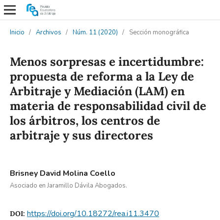
Inicio
/
Archivos
/
Núm. 11 (2020)
/
Sección monográfica
Menos sorpresas e incertidumbre:
propuesta de reforma a la Ley de
Arbitraje y Mediación (LAM) en
materia de responsabilidad civil de
los árbitros, los centros de
arbitraje y sus directores
Brisney David Molina Coello
Asociado en Jaramillo Dávila Abogados.
https://doi.org/10.18272/rea.i11.3470
DOI: