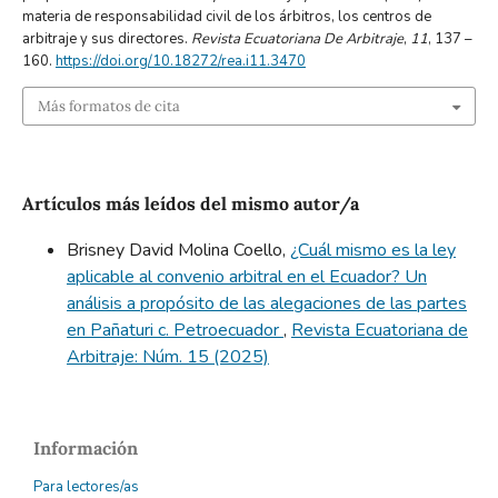
materia de responsabilidad civil de los árbitros, los centros de
arbitraje y sus directores.
Revista Ecuatoriana De Arbitraje
,
11
, 137 –
160.
https://doi.org/10.18272/rea.i11.3470
Más formatos de cita
Artículos más leídos del mismo autor/a
Brisney David Molina Coello,
¿Cuál mismo es la ley
aplicable al convenio arbitral en el Ecuador? Un
análisis a propósito de las alegaciones de las partes
en Pañaturi c. Petroecuador
,
Revista Ecuatoriana de
Arbitraje: Núm. 15 (2025)
Información
Para lectores/as