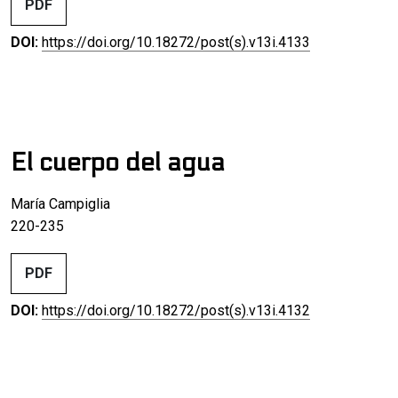
PDF
DOI:
https://doi.org/10.18272/post(s).v13i.4133
El cuerpo del agua
María Campiglia
220-235
PDF
DOI:
https://doi.org/10.18272/post(s).v13i.4132