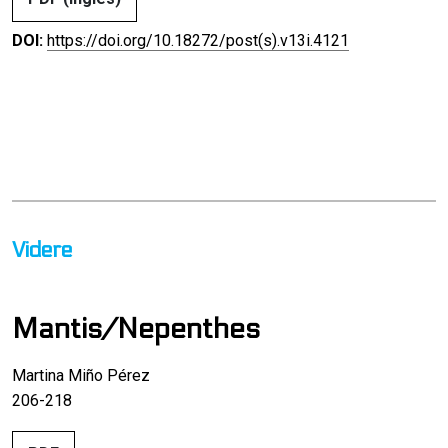
DOI:
https://doi.org/10.18272/post(s).v13i.4121
Videre
Mantis/Nepenthes
Martina Miño Pérez
206-218