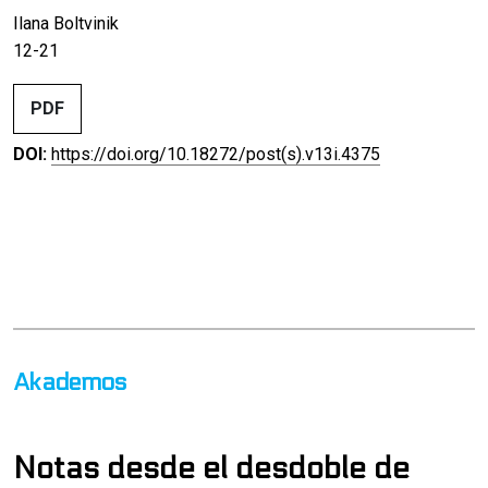
Ilana Boltvinik
12-21
PDF
DOI:
https://doi.org/10.18272/post(s).v13i.4375
Akademos
Notas desde el desdoble de