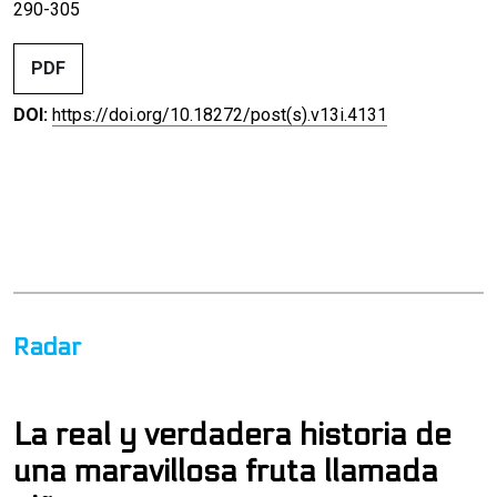
290-305
PDF
DOI:
https://doi.org/10.18272/post(s).v13i.4131
Radar
La real y verdadera historia de
una maravillosa fruta llamada