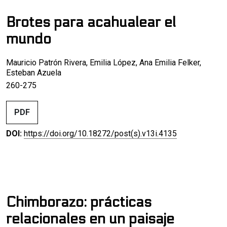
Brotes para acahualear el
mundo
Mauricio Patrón Rivera, Emilia López, Ana Emilia Felker,
Esteban Azuela
260-275
PDF
DOI:
https://doi.org/10.18272/post(s).v13i.4135
Chimborazo: prácticas
relacionales en un paisaje