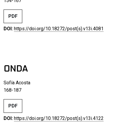
154-167
PDF
DOI:
https://doi.org/10.18272/post(s).v13i.4081
ONDA
Sofía Acosta
168-187
PDF
DOI:
https://doi.org/10.18272/post(s).v13i.4122