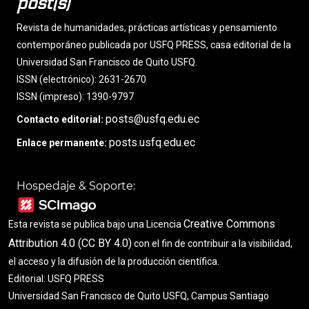
post(s)
Revista de humanidades, prácticas artísticas y pensamiento
contemporáneo publicada por USFQ PRESS, casa editorial de la
Universidad San Francisco de Quito USFQ.
ISSN (electrónico): 2631-2670
ISSN (impreso): 1390-9797
posts@usfq.edu.ec
Contacto editorial:
posts.usfq.edu.ec
Enlace permanente:
Hospedaje & Soporte:
Creative Commons
Esta revista se publica bajo una Licencia
Attribution 4.0 (CC BY 4.0)
con el fin de contribuir a la visibilidad,
el acceso y la difusión de la producción científica.
Editorial: USFQ PRESS
Universidad San Francisco de Quito USFQ, Campus Santiago