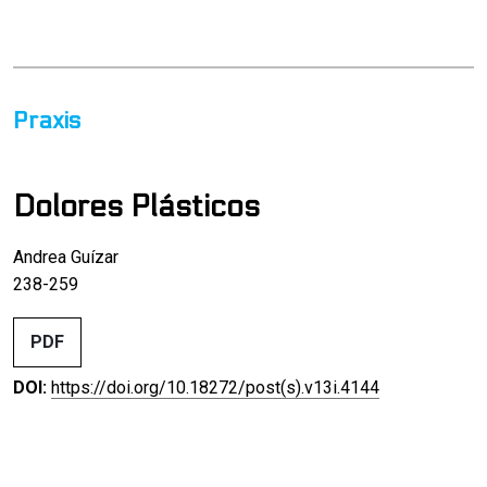
Praxis
Dolores Plásticos
Andrea Guízar
238-259
PDF
DOI:
https://doi.org/10.18272/post(s).v13i.4144