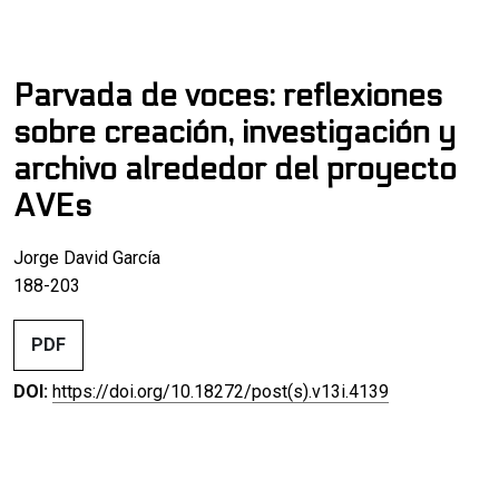
Parvada de voces: reflexiones
sobre creación, investigación y
archivo alrededor del proyecto
AVEs
Jorge David García
188-203
PDF
DOI:
https://doi.org/10.18272/post(s).v13i.4139