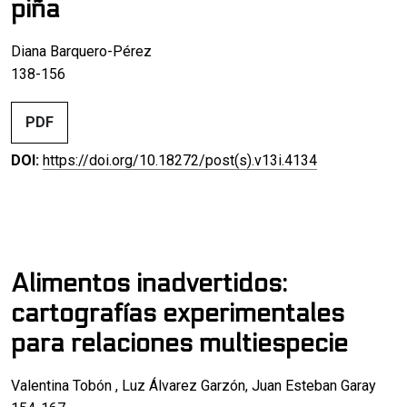
piña
Diana Barquero-Pérez
138-156
PDF
DOI:
https://doi.org/10.18272/post(s).v13i.4134
Alimentos inadvertidos:
cartografías experimentales
para relaciones multiespecie
Valentina Tobón , Luz Álvarez Garzón, Juan Esteban Garay