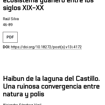
ecosistema guanero entre los
siglos XIX-XX
Raúl Silva
46-89
PDF
DOI:
https://doi.org/10.18272/post(s).v13i.4172
Haibun de la laguna del Castillo.
Una ruinosa convergencia entre
natura y polis