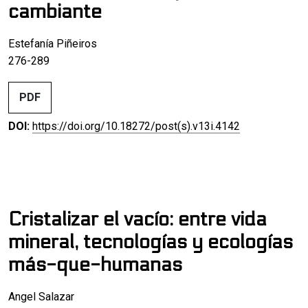
cambiante
Estefanía Piñeiros
276-289
PDF
DOI:
https://doi.org/10.18272/post(s).v13i.4142
Cristalizar el vacío: entre vida
mineral, tecnologías y ecologías
más-que-humanas
Angel Salazar