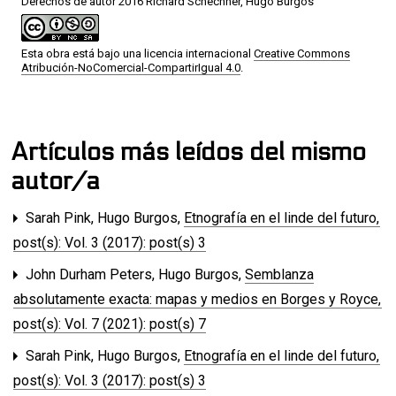
Derechos de autor 2016 Richard Schechner, Hugo Burgos
Esta obra está bajo una licencia internacional
Creative Commons
Atribución-NoComercial-CompartirIgual 4.0
.
Artículos más leídos del mismo
autor/a
Sarah Pink, Hugo Burgos,
Etnografía en el linde del futuro
,
post(s): Vol. 3 (2017): post(s) 3
John Durham Peters, Hugo Burgos,
Semblanza
absolutamente exacta: mapas y medios en Borges y Royce
,
post(s): Vol. 7 (2021): post(s) 7
Sarah Pink, Hugo Burgos,
Etnografía en el linde del futuro
,
post(s): Vol. 3 (2017): post(s) 3