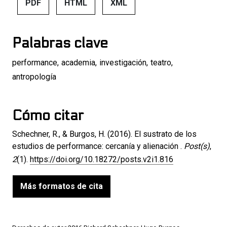
PDF
HTML
XML
Palabras clave
performance
,
academia
,
investigación
,
teatro
,
antropología
Cómo citar
Schechner, R., & Burgos, H. (2016). El sustrato de los
estudios de performance: cercanía y alienación .
Post(s)
,
2
(1).
https://doi.org/10.18272/posts.v2i1.816
Más formatos de cita