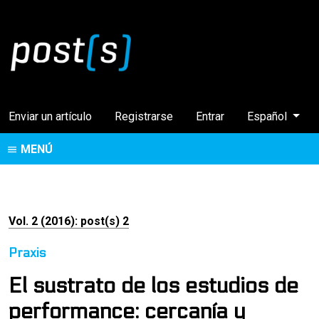
Cambiar el idi
Enviar un artículo
Registrarse
Entrar
Español
MENÚ
Vol. 2 (2016): post(s) 2
Praxis
El sustrato de los estudios de
performance: cercanía y