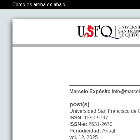
Volver a los detalles del artículo
Como es arriba es abajo