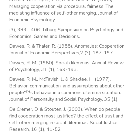
Managing cooperation via procedural fairness: The
mediating influence of self-other merging. Journal of
Economic Psychology,
(3), 393 - 406. Tilburg Symposium on Psychology and
Economics: Games and Decisions.
Dawes, R. & Thaler, R. (1988). Anomalies: Cooperation.
Journal of Economic Perspectives,2 (3), 187-197.
Dawes, R. M. (1980). Social dilemmas. Annual Review
of Psychology, 31 (1), 169-193.
Dawes, R. M., McTavish, J., & Shaklee, H. (1977).
Behavior, communication, and assumptions about other
people"™s behavior in a commons dilemma situation.
Journal of Personality and Social Psychology, 35 (1).
De Cremer, D. & Stouten, J. (2003). When do people
find cooperation most justified? the effect of trust and
self-other merging in social dilemmas. Social Justice
Research, 16 (1), 41-52.