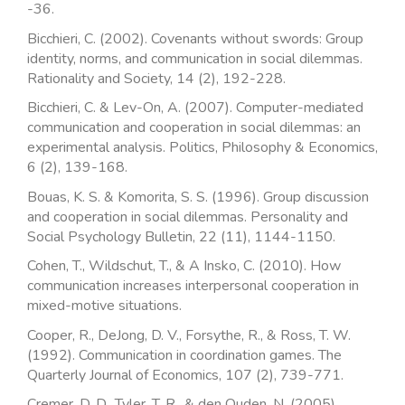
-36.
Bicchieri, C. (2002). Covenants without swords: Group
identity, norms, and communication in social dilemmas.
Rationality and Society, 14 (2), 192-228.
Bicchieri, C. & Lev-On, A. (2007). Computer-mediated
communication and cooperation in social dilemmas: an
experimental analysis. Politics, Philosophy & Economics,
6 (2), 139-168.
Bouas, K. S. & Komorita, S. S. (1996). Group discussion
and cooperation in social dilemmas. Personality and
Social Psychology Bulletin, 22 (11), 1144-1150.
Cohen, T., Wildschut, T., & A Insko, C. (2010). How
communication increases interpersonal cooperation in
mixed-motive situations.
Cooper, R., DeJong, D. V., Forsythe, R., & Ross, T. W.
(1992). Communication in coordination games. The
Quarterly Journal of Economics, 107 (2), 739-771.
Cremer, D. D., Tyler, T. R., & den Ouden, N. (2005).