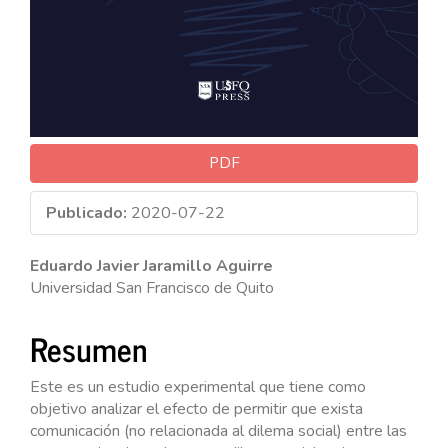
PDF
Publicado:
2020-07-22
Contenido
Eduardo Javier Jaramillo Aguirre
Universidad San Francisco de Quito
principal
del
Resumen
artículo
Este es un estudio experimental que tiene como
objetivo analizar el efecto de permitir que exista
comunicación (no relacionada al dilema social) entre las