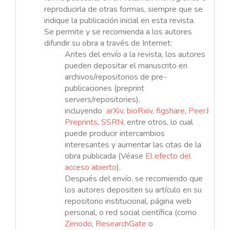
reproducirla de otras formas, siempre que se
indique la publicación inicial en esta revista.
Se permite y se recomienda a los autores
difundir su obra a través de Internet:
Antes del envío a la revista, los autores
pueden depositar el manuscrito en
archivos/repositorios de pre-
publicaciones (preprint
servers/repositories),
incluyendo
arXiv
,
bioRxiv
,
figshare
,
PeerJ
Preprints
,
SSRN
, entre otros, lo cual
puede producir intercambios
interesantes y aumentar las citas de la
obra publicada (Véase
El efecto del
acceso abierto
).
Después del envío, se recomiendo que
los autores depositen su artículo en su
repositorio institucional, página web
personal, o red social científica (como
Zenodo
,
ResearchGate
o