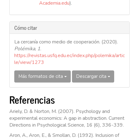
Academia.edu
).
Cómo citar
La cercanía como medio de cooperación. (2020).
Polémika
,
1
.
https://revistas.usfq.edu.ec/index.php/polemika/artic
le/view/1273
Más formatos de cita
Descargar cita
Referencias
Ariely, D. & Norton, M. (2007). Psychology and
experimental economics: A gap in abstraction. Current
Directions in Psychological Science, 16 (6), 336-339.
Aron, A., Aron, E., & Smollan, D. (1992). Inclusion of