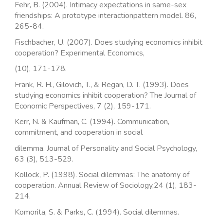
Fehr, B. (2004). Intimacy expectations in same-sex
friendships: A prototype interactionpattern model. 86,
265-84.
Fischbacher, U. (2007). Does studying economics inhibit
cooperation? Experimental Economics,
(10), 171-178.
Frank, R. H., Gilovich, T., & Regan, D. T. (1993). Does
studying economics inhibit cooperation? The Journal of
Economic Perspectives, 7 (2), 159-171.
Kerr, N. & Kaufman, C. (1994). Communication,
commitment, and cooperation in social
dilemma. Journal of Personality and Social Psychology,
63 (3), 513-529.
Kollock, P. (1998). Social dilemmas: The anatomy of
cooperation. Annual Review of Sociology,24 (1), 183-
214.
Komorita, S. & Parks, C. (1994). Social dilemmas.