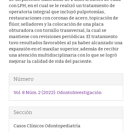
con LPH, en el cual se le realizó un tratamiento de
operatoria integral que incluyó pulpotomías,
restauraciones con coronas de acero, topicación de
flúor, selladores y la colocación de una placa
obturadora con tornillo transversal, la cual se
mantiene con revisiones periódicas. El tratamiento
tuvo resultados favorables al ya haber alcanzado una
expansión en el maxilar superior, además de recibir
una atención multidisciplinaria con lo que se logró
mejorar la calidad de vida del paciente.
Detalles
Número
del
Vol. 8 Núm. 2 (2022): OdontoInvestigación
artículo
Sección
Casos Clínicos Odontopediatría