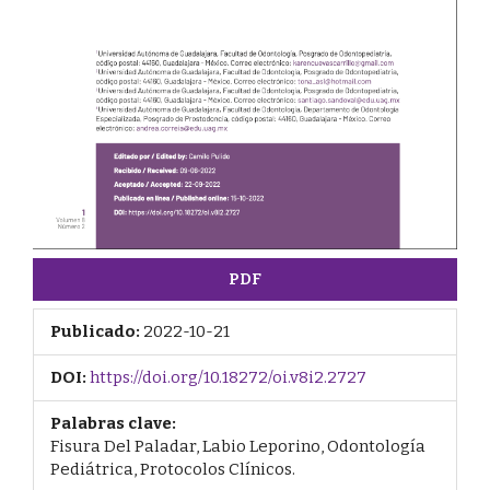
PDF
Publicado:
2022-10-21
DOI:
https://doi.org/10.18272/oi.v8i2.2727
Palabras clave:
Fisura Del Paladar, Labio Leporino, Odontología
Pediátrica, Protocolos Clínicos.