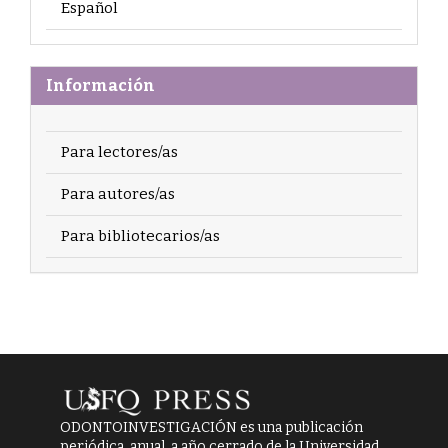
Español
Información
Para lectores/as
Para autores/as
Para bibliotecarios/as
ODONTOINVESTIGACIÓN es una publicación
periódica, anual, a año cerrado de la Universidad