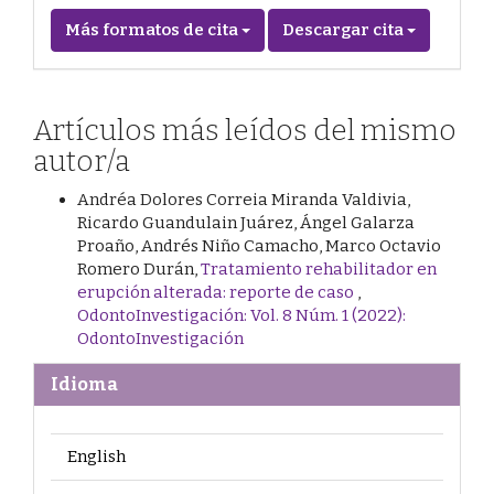
Más formatos de cita
Descargar cita
Artículos más leídos del mismo
autor/a
Andréa Dolores Correia Miranda Valdivia,
Ricardo Guandulain Juárez, Ángel Galarza
Proaño, Andrés Niño Camacho, Marco Octavio
Romero Durán,
Tratamiento rehabilitador en
erupción alterada: reporte de caso
,
OdontoInvestigación: Vol. 8 Núm. 1 (2022):
OdontoInvestigación
Idioma
English