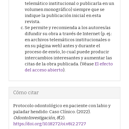
telemático institucional o publicarla en un
volumen monográfico) siempre que se
indique la publicación inicial en esta
revista.
Se permite y recomienda a los autores/as
difundir su obra a través de Internet (p. ej.:
en archivos telemáticos institucionales o
en su página web) antes y durante el
proceso de envío, lo cual puede producir
intercambios interesantes y aumentar las
citas de la obra publicada. (Véase
El efecto
del acceso abierto
).
Cómo citar
Protocolo odontológico en paciente con labio y
paladar hendido: Caso Clínico. (2022).
OdontoInvestigación
,
8
(2).
https://doi.org/10.18272/oi.v8i2.2727