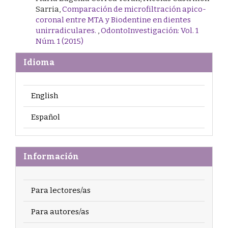
Sarria,
Comparación de microfiltración apico-
coronal entre MTA y Biodentine en dientes
unirradiculares.
,
OdontoInvestigación: Vol. 1
Núm. 1 (2015)
Idioma
English
Español
Información
Para lectores/as
Para autores/as