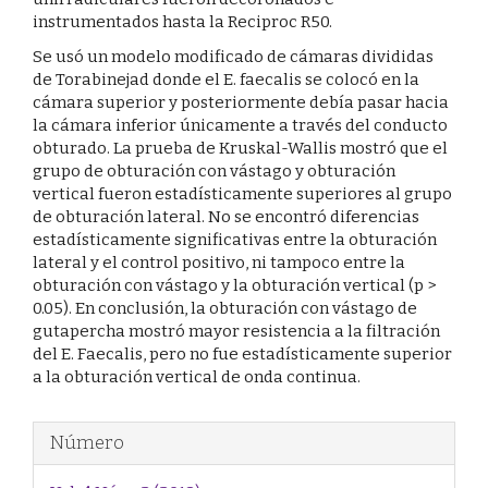
instrumentados hasta la Reciproc R50.
Se usó un modelo modificado de cámaras divididas
de Torabinejad donde el E. faecalis se colocó en la
cámara superior y posteriormente debía pasar hacia
la cámara inferior únicamente a través del conducto
obturado. La prueba de Kruskal-Wallis mostró que el
grupo de obturación con vástago y obturación
vertical fueron estadísticamente superiores al grupo
de obturación lateral. No se encontró diferencias
estadísticamente significativas entre la obturación
lateral y el control positivo, ni tampoco entre la
obturación con vástago y la obturación vertical (p >
0.05). En conclusión, la obturación con vástago de
gutapercha mostró mayor resistencia a la filtración
del E. Faecalis, pero no fue estadísticamente superior
a la obturación vertical de onda continua.
Detalles
Número
del