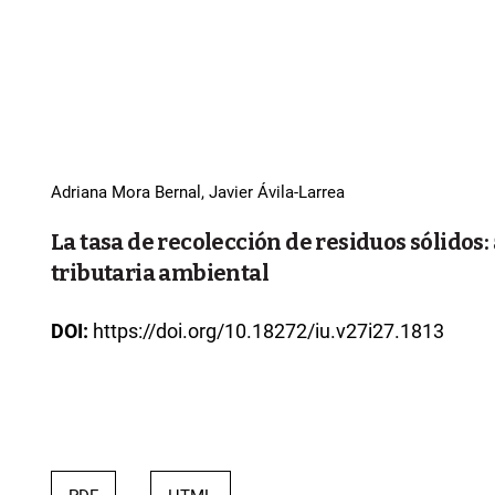
Adriana Mora Bernal, Javier Ávila-Larrea
La tasa de recolección de residuos sólidos:
tributaria ambiental
DOI:
https://doi.org/10.18272/iu.v27i27.1813