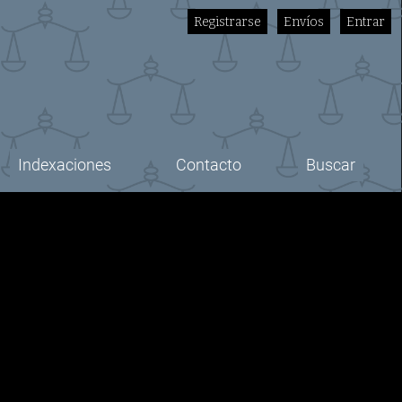
Registrarse
Envíos
Entrar
Indexaciones
Contacto
Buscar