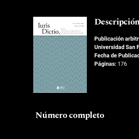
Descripció
Publicación arbit
Universidad San F
Fecha de Publica
Páginas:
176
Número completo