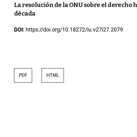
La resolución de la ONU sobre el derecho
década
DOI:
https://doi.org/10.18272/iu.v27i27.2079
PDF
HTML