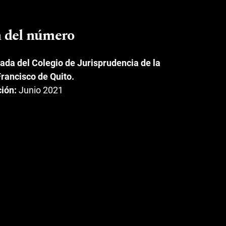
n del número
rada del Colegio de Jurisprudencia de la
rancisco de Quito.
ción:
Junio 2021