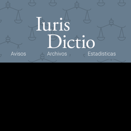
Avisos
Archivos
Estadísticas