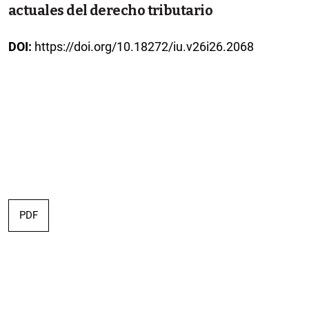
actuales del derecho tributario
DOI:
https://doi.org/10.18272/iu.v26i26.2068
PDF