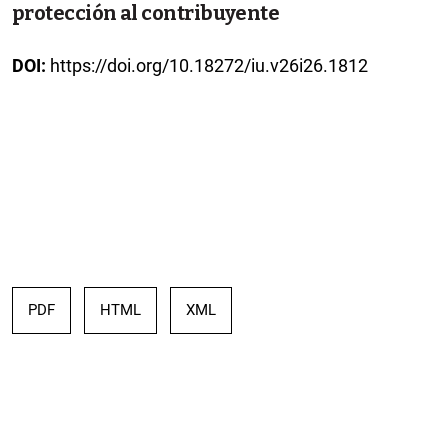
protección al contribuyente
DOI:
https://doi.org/10.18272/iu.v26i26.1812
PDF
HTML
XML