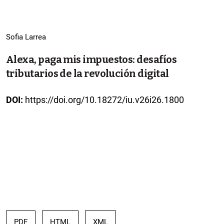
Sofia Larrea
Alexa, paga mis impuestos: desafíos
tributarios de la revolución digital
DOI:
https://doi.org/10.18272/iu.v26i26.1800
PDF
HTML
XML