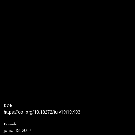
DOI:
https://doi.org/10.18272/iu.v19i19.903
Enviado
junio 13, 2017