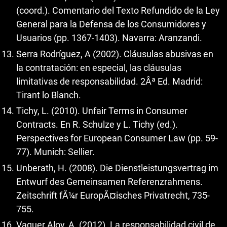
(coord.). Comentario del Texto Refundido de la Ley
General para la Defensa de los Consumidores y
Usuarios (pp. 1367-1403). Navarra: Aranzandi.
Serra Rodríguez, A (2002). Cláusulas abusivas en
la contratación: en especial, las cláusulas
limitativas de responsabilidad. 2Âª Ed. Madrid:
Tirant lo Blanch.
Tichy, L. (2010). Unfair Terms in Consumer
Contracts. En R. Schulze y L. Tichy (ed.).
Perspectives for European Consumer Law (pp. 59-
77). Munich: Sellier.
Unberath, H. (2008). Die Dienstleistungsvertrag im
Entwurf des Gemeinsamen Referenzrahmens.
Zeitschrift fÃ¼r EuropÃ¤isches Privatrecht, 735-
755.
Vaquer Aloy, A. (2012). La responsabilidad civil de