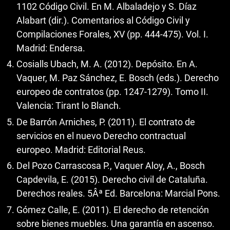
1102 Código Civil. En M. Albaladejo y S. Díaz
Alabart (dir.). Comentarios al Código Civil y
Compilaciones Forales, XV (pp. 444-475). Vol. I.
Madrid: Endersa.
Cosialls Ubach, M. A. (2012). Depósito. En A.
Vaquer, M. Paz Sánchez, E. Bosch (eds.). Derecho
europeo de contratos (pp. 1247-1279). Tomo II.
Valencia: Tirant lo Blanch.
De Barrón Arniches, P. (2011). El contrato de
servicios en el nuevo Derecho contractual
europeo. Madrid: Editorial Reus.
Del Pozo Carrascosa P., Vaquer Aloy, A., Bosch
Capdevila, E. (2015). Derecho civil de Cataluña.
Derechos reales. 5Âª Ed. Barcelona: Marcial Pons.
Gómez Calle, E. (2011). El derecho de retención
sobre bienes muebles. Una garantía en ascenso.