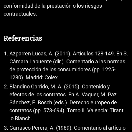
conformidad de la prestación o los riesgos
contractuales.
Referencias
Azparren Lucas, A. (2011). Artículos 128-149. En S.
Cámara Lapuente (dir.). Comentario a las normas
de protección de los consumidores (pp. 1225-
1280). Madrid: Colex.
Blandino Garrido, M. A. (2015). Contenido y
efectos de los contratos. En A. Vaquer, M. Paz
Sánchez, E. Bosch (eds.). Derecho europeo de
contratos (pp. 573-694). Tomo II. Valencia: Tirant
lo Blanch.
Carrasco Perera, A. (1989). Comentario al artículo