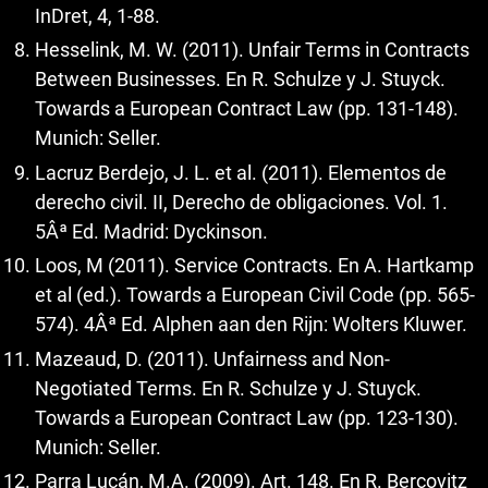
InDret, 4, 1-88.
Hesselink, M. W. (2011). Unfair Terms in Contracts
Between Businesses. En R. Schulze y J. Stuyck.
Towards a European Contract Law (pp. 131-148).
Munich: Seller.
Lacruz Berdejo, J. L. et al. (2011). Elementos de
derecho civil. II, Derecho de obligaciones. Vol. 1.
5Âª Ed. Madrid: Dyckinson.
Loos, M (2011). Service Contracts. En A. Hartkamp
et al (ed.). Towards a European Civil Code (pp. 565-
574). 4Âª Ed. Alphen aan den Rijn: Wolters Kluwer.
Mazeaud, D. (2011). Unfairness and Non-
Negotiated Terms. En R. Schulze y J. Stuyck.
Towards a European Contract Law (pp. 123-130).
Munich: Seller.
Parra Lucán, M.A. (2009). Art. 148. En R. Bercovitz